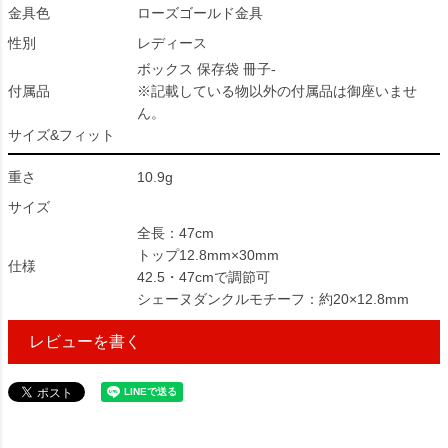
金具色
ローズゴールド金具
性別
レディース
ボックス 保存袋 冊子-
付属品
※記載している物以外の付属品は御座いませ
ん。
サイズ&フィット
重さ
10.9g
サイズ
全長：47cm
トップ12.8mm×30mm
仕様
42.5・47cmで調節可
シェーヌダンクルモチーフ：約20×12.8mm
レビューを書く
88200