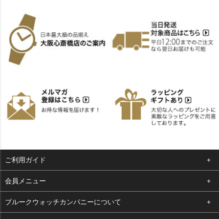
ご利用ガイド
よくある質問
会員メニュー
支払い・送料
ログイン
ブルークウォッチカンパニーについて