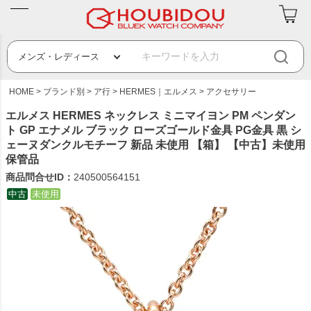
HOME
ブランド別
ア行
HERMES｜エルメス
アクセサリー
エルメス HERMES ネックレス ミニマイヨン PM ペンダン
ト GP エナメル ブラック ローズゴールド金具 PG金具 黒 シ
ェーヌダンクルモチーフ 新品 未使用 【箱】 【中古】未使用
保管品
商品問合せID：
240500564151
中古
未使用