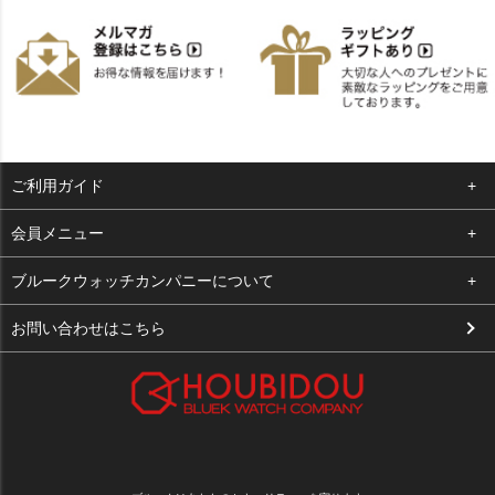
ご利用ガイド
よくある質問
会員メニュー
支払い・送料
ログイン
ブルークウォッチカンパニーについて
お客様の声
お気に入り
会社概要
お問い合わせはこちら
買取について
カート
店舗案内
メルマガ登録
特定商取引法に基づく表示
新規会員登録
プライバシーポリシー