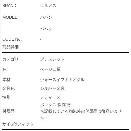
BRAND
エルメス
MODEL
パバン
パバン
CODE No.
-
商品詳細
カテゴリー
ブレスレット
色
ベージュ系
素材
ヴォースイフト / メタル
金具色
シルバー金具
性別
レディース
ボックス 保存袋-
付属品
※記載している物以外の付属品は御座いませ
ん。
サイズ&フィット