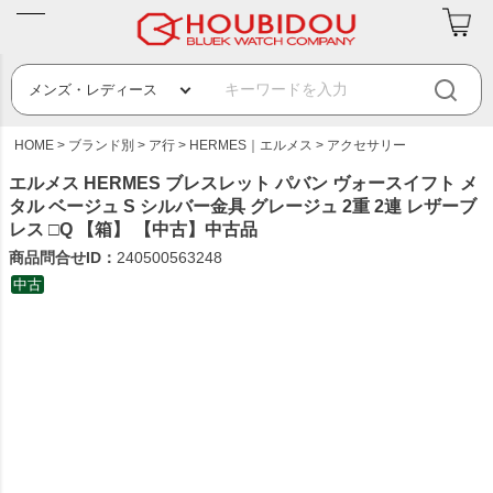
HOME
ブランド別
ア行
HERMES｜エルメス
アクセサリー
エルメス HERMES ブレスレット パバン ヴォースイフト メ
タル ベージュ S シルバー金具 グレージュ 2重 2連 レザーブ
レス □Q 【箱】 【中古】中古品
商品問合せID：
240500563248
中古