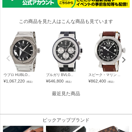
この商品を見た人はこんな商品も見ています
ウブロ HUBLO...
ブルガリ BVLG...
スピーク・マリン ...
¥
1,067,220
¥
646,800
¥
862,400
（税込）
（税込）
（税込）
最近見た商品
31004
ピックアップブランド