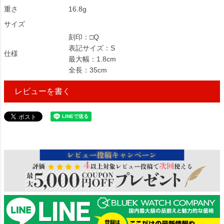
重さ
16.8g
サイズ
刻印：□Q
表記サイズ：S
仕様
最大幅：1.8cm
全長：35cm
レビューを書く
31004