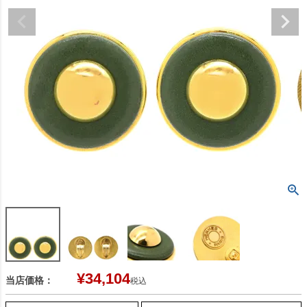
¥
34,104
当店価格：
税込