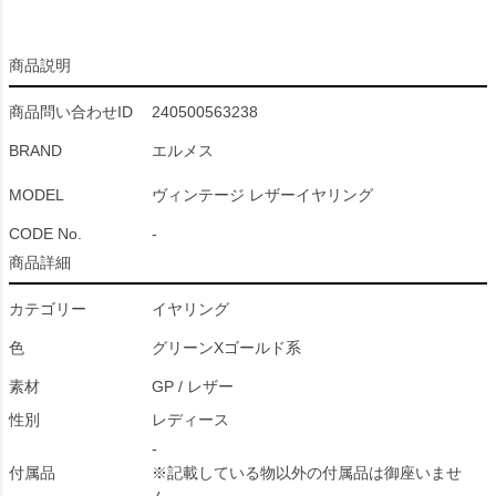
商品説明
商品問い合わせID
240500563238
BRAND
エルメス
MODEL
ヴィンテージ レザーイヤリング
CODE No.
-
商品詳細
カテゴリー
イヤリング
色
グリーンXゴールド系
素材
GP / レザー
性別
レディース
-
付属品
※記載している物以外の付属品は御座いませ