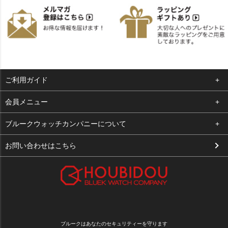
ご利用ガイド
よくある質問
会員メニュー
支払い・送料
ログイン
ブルークウォッチカンパニーについて
お客様の声
お気に入り
会社概要
お問い合わせはこちら
買取について
カート
店舗案内
メルマガ登録
特定商取引法に基づく表示
新規会員登録
プライバシーポリシー
ブルークはあなたのセキュリティーを守ります