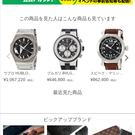
この商品を見た人はこんな商品も見ています
ウブロ HUBLO...
ブルガリ BVLG...
スピーク・マリン ...
¥
1,067,220
¥
646,800
¥
862,400
（税込）
（税込）
（税込）
最近見た商品
31004
ピックアップブランド