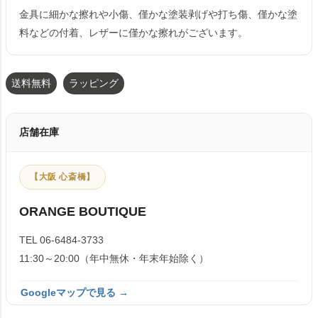
金具に細かな擦れや小傷、僅かな塗装剥げや打ち傷、僅かな塗
料などの付着、レザーに僅かな擦れがございます。
送料無料
ラッピング
店舗在庫
【大阪 心斎橋】
ORANGE BOUTIQUE
TEL 06-6484-3733
11:30～20:00（年中無休・年末年始除く）
Googleマップで見る →