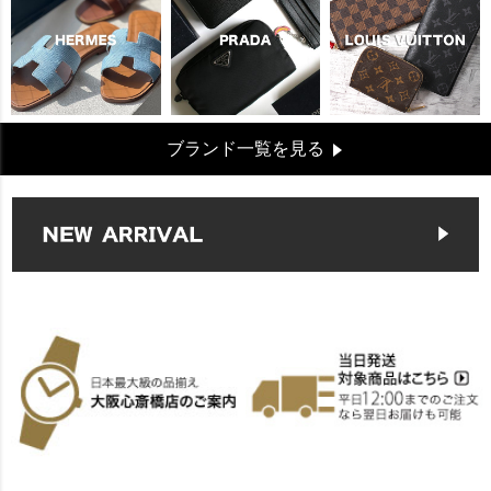
ブランド一覧を見る