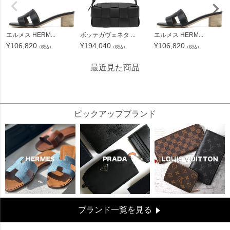
エルメス HERM...
ボッテガヴェネタ ...
エルメス HERM...
¥
106,820
¥
194,040
¥
106,820
（税込）
（税込）
（税込）
最近見た商品
62185
ピックアップブランド
ブランド一覧を見る