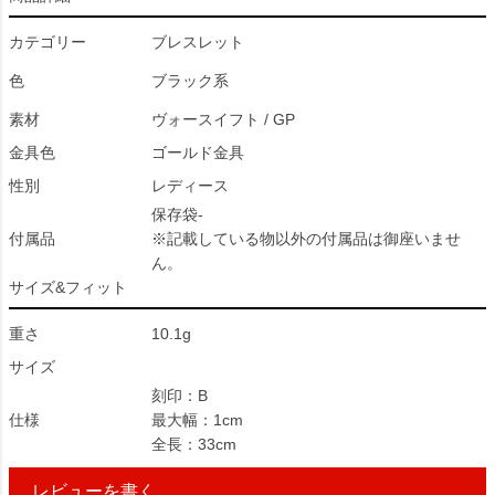
カテゴリー
ブレスレット
色
ブラック系
素材
ヴォースイフト / GP
金具色
ゴールド金具
性別
レディース
保存袋-
付属品
※記載している物以外の付属品は御座いませ
ん。
サイズ&フィット
重さ
10.1g
サイズ
刻印：B
仕様
最大幅：1cm
全長：33cm
レビューを書く