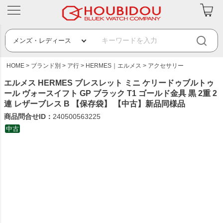
HOME
ブランド別
ア行
HERMES｜エルメス
アクセサリー
エルメス HERMES ブレスレット ミニ ケリードゥブルトゥ
ール ヴォースイフト GP ブラック T1 ゴールド金具 黒 2重 2
連 レザーブレス B 【保存袋】 【中古】新品同様品
商品問合せID：
240500563225
中古