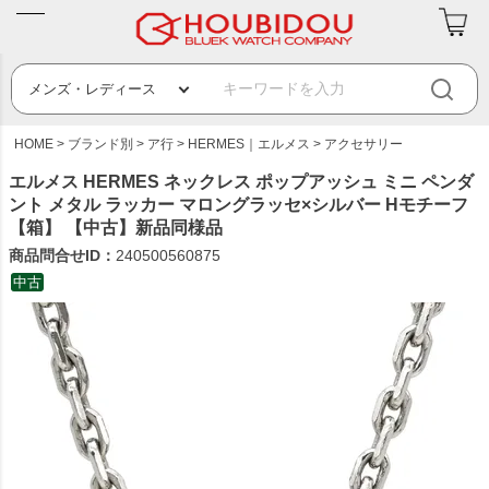
HOME
ブランド別
ア行
HERMES｜エルメス
アクセサリー
エルメス HERMES ネックレス ポップアッシュ ミニ ペンダ
ント メタル ラッカー マロングラッセ×シルバー Hモチーフ
【箱】 【中古】新品同様品
商品問合せID：
240500560875
中古