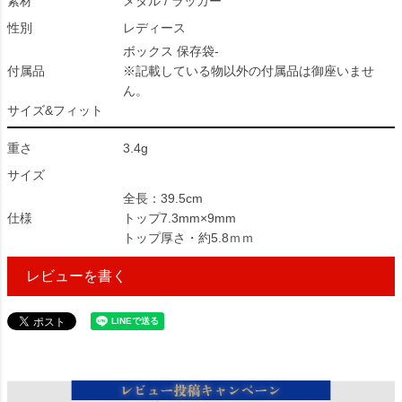
素材
メタル / ラッカー
性別
レディース
ボックス 保存袋-
付属品
※記載している物以外の付属品は御座いませ
ん。
サイズ&フィット
重さ
3.4g
サイズ
全長：39.5cm
仕様
トップ7.3mm×9mm
トップ厚さ・約5.8ｍｍ
レビューを書く
76618