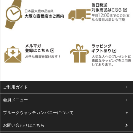
ご利用ガイド
よくある質問
会員メニュー
支払い・送料
ログイン
ブルークウォッチカンパニーについて
お客様の声
お気に入り
会社概要
お問い合わせはこちら