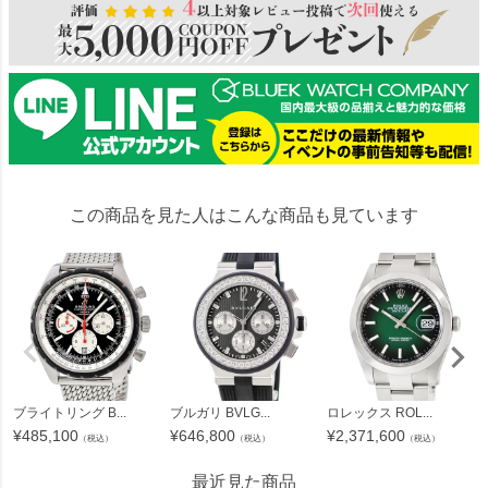
この商品を見た人はこんな商品も見ています
ブライトリング B...
ブルガリ BVLG...
ロレックス ROL...
¥
485,100
¥
646,800
¥
2,371,600
（税込）
（税込）
（税込）
最近見た商品