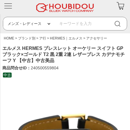
HOME
ブランド別
ア行
HERMES｜エルメス
アクセサリー
エルメス HERMES ブレスレット オーケリー スイフト GP
ブラック×ゴールド T2 黒 2重 2連 レザーブレス カデナモチ
ーフ Y 【中古】中古美品
商品問合せID：
240500559804
中古