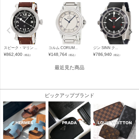
スピーク・マリン ...
コルム CORUM...
ジン SINN ク...
¥
862,400
¥
148,764
¥
786,940
（税込）
（税込）
（税込）
最近見た商品
48822
ピックアップブランド