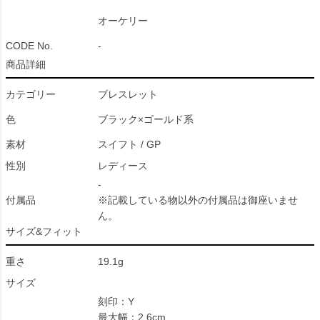
オーケリー
CODE No.
-
商品詳細
カテゴリー
ブレスレット
色
ブラック×ゴールド系
素材
スイフト / GP
性別
レディース
-
付属品
※記載している物以外の付属品は御座いませ
ん。
サイズ&フィット
重さ
19.1g
サイズ
刻印：Y
最大幅：2.6cm