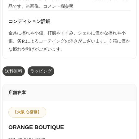
品です。※画像、コメント欄参照
コンディション詳細
金具に擦れや小傷、打痕やくすみ、シェルに僅かな擦れや小
傷、劣化によるコーテイングの浮きがございます。※箱に僅か
な擦れや剥げがございます。
送料無料
ラッピング
店舗在庫
【大阪 心斎橋】
ORANGE BOUTIQUE