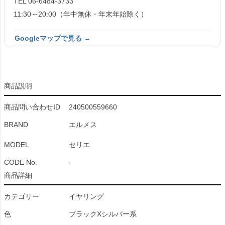
TEL 06-6484-3733
11:30～20:00（年中無休・年末年始除く）
Googleマップで見る →
商品説明
商品問い合わせID
240500559660
BRAND
エルメス
MODEL
セリエ
CODE No.
-
商品詳細
カテゴリー
イヤリング
色
ブラックXシルバー系