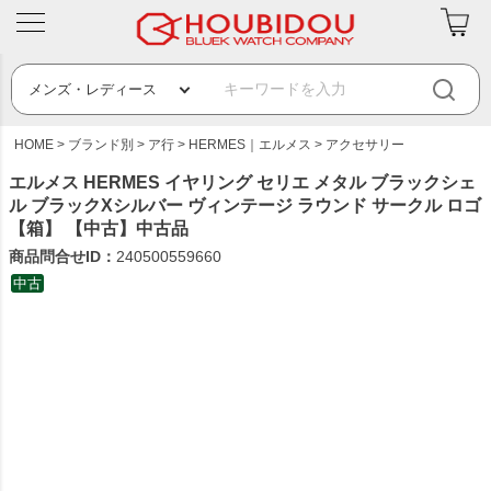
HOME
ブランド別
ア行
HERMES｜エルメス
アクセサリー
エルメス HERMES イヤリング セリエ メタル ブラックシェ
ル ブラックXシルバー ヴィンテージ ラウンド サークル ロゴ
【箱】 【中古】中古品
商品問合せID：
240500559660
中古