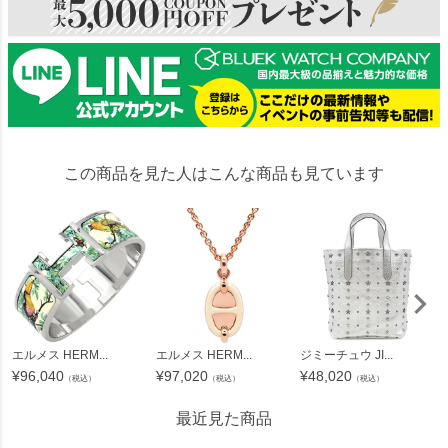
この商品を見た人はこんな商品も見ています
エルメス HERM...
エルメス HERM...
ジミーチュウ JI...
¥
96,040
¥
97,020
¥
48,020
（税込）
（税込）
（税込）
最近見た商品