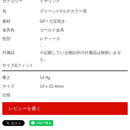
カテゴリー
イヤリング
色
グリーン×マルチカラー系
素材
GP / 七宝焼き
金具色
ゴールド金具
性別
レディース
-
付属品
※記載している物以外の付属品は御座いませ
ん。
サイズ&フィット
重さ
14.9g
サイズ
14 x 21.4mm
仕様
レビューを書く