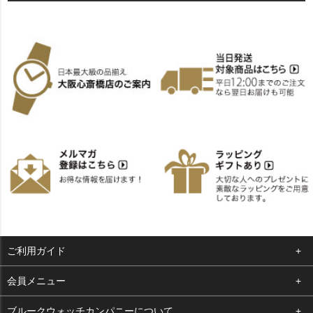
ご利用ガイド
よくある質問
会員メニュー
支払い・送料
ログイン
ブルークウォッチカンパニーについて