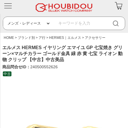
HOME
ブランド別
ア行
HERMES｜エルメス
アクセサリー
エルメス HERMES イヤリング エマイユ GP 七宝焼き グリ
ーン×マルチカラー ゴールド金具 緑 赤 黄 七宝 ライオン 動
物 クリップ 【中古】中古美品
商品問合せID：
240500552626
中古