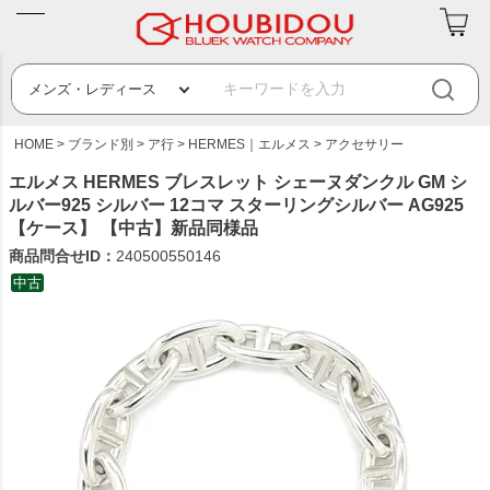
HOME
ブランド別
ア行
HERMES｜エルメス
アクセサリー
エルメス HERMES ブレスレット シェーヌダンクル GM シ
ルバー925 シルバー 12コマ スターリングシルバー AG925
【ケース】 【中古】新品同様品
商品問合せID：
240500550146
中古