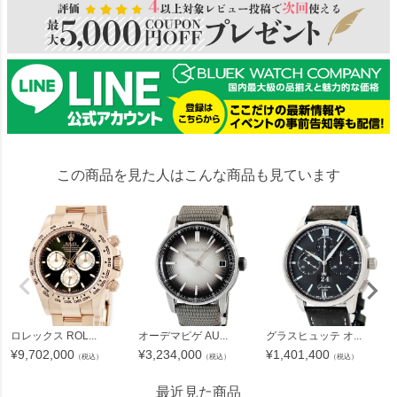
この商品を見た人はこんな商品も見ています
ロレックス ROL...
オーデマピゲ AU...
グラスヒュッテ オ...
¥
9,702,000
¥
3,234,000
¥
1,401,400
（税込）
（税込）
（税込）
最近見た商品