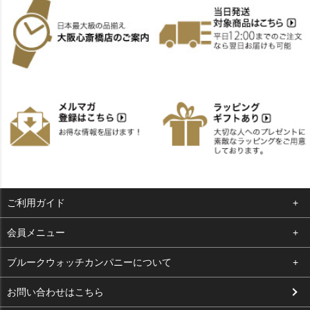
ご利用ガイド
よくある質問
会員メニュー
支払い・送料
ログイン
ブルークウォッチカンパニーについて
お客様の声
お気に入り
会社概要
お問い合わせはこちら