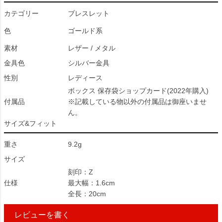
カテゴリー
ブレスレット
色
ゴールド系
素材
レザー / メタル
金具色
シルバー金具
性別
レディース
ボックス 保存袋ショップカード(2022年購入)
付属品
※記載している物以外の付属品は御座いませ
ん。
サイズ&フィット
重さ
9.2g
サイズ
刻印：Z
仕様
最大幅：1.6cm
全長：20cm
レビューを書く