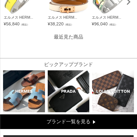
エルメス HERM...
エルメス HERM...
エルメス HERM...
¥
56,840
¥
38,220
¥
96,040
（税込）
（税込）
（税込）
最近見た商品
24945
ピックアップブランド
ブランド一覧を見る