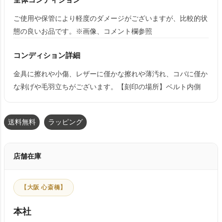
ご使用や保管により軽度のダメージがございますが、比較的状
態の良いお品です。※画像、コメント欄参照
コンディション詳細
金具に擦れや小傷、レザーに僅かな擦れや薄汚れ、コバに僅か
な剥げや毛羽立ちがございます。【刻印の場所】ベルト内側
送料無料
ラッピング
店舗在庫
【大阪 心斎橋】
本社