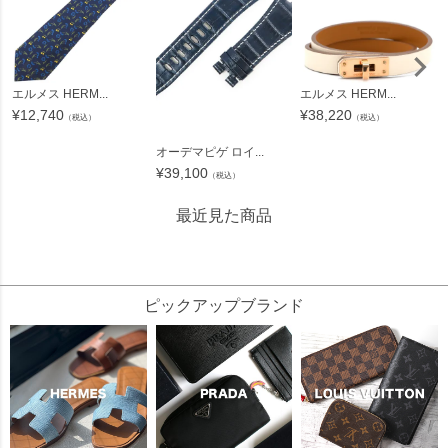
エルメス HERM...
エルメス HERM...
¥
12,740
¥
38,220
（税込）
（税込）
オーデマピゲ ロイ...
¥
39,100
（税込）
最近見た商品
34745
ピックアップブランド