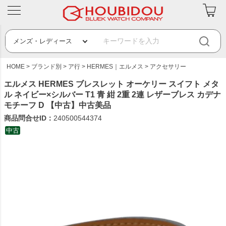
HOME
ブランド別
ア行
HERMES｜エルメス
アクセサリー
エルメス HERMES ブレスレット オーケリー スイフト メタ
ル ネイビー×シルバー T1 青 紺 2重 2連 レザーブレス カデナ
モチーフ D 【中古】中古美品
商品問合せID：
240500544374
中古