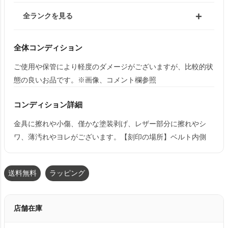
全ランクを見る
全体コンディション
ご使用や保管により軽度のダメージがございますが、比較的状
態の良いお品です。※画像、コメント欄参照
コンディション詳細
金具に擦れや小傷、僅かな塗装剥げ、レザー部分に擦れやシ
ワ、薄汚れやヨレがございます。【刻印の場所】ベルト内側
送料無料
ラッピング
店舗在庫