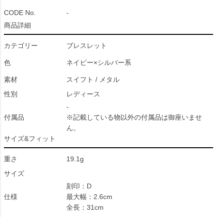
CODE No.
-
商品詳細
カテゴリー
ブレスレット
色
ネイビー×シルバー系
素材
スイフト / メタル
性別
レディース
-
付属品
※記載している物以外の付属品は御座いませ
ん。
サイズ&フィット
重さ
19.1g
サイズ
刻印：D
仕様
最大幅：2.6cm
全長：31cm