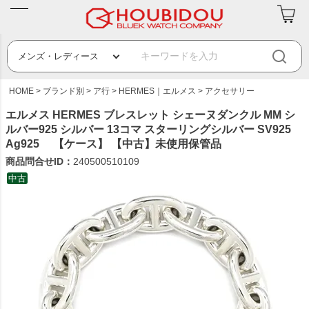
HOME
ブランド別
ア行
HERMES｜エルメス
アクセサリー
エルメス HERMES ブレスレット シェーヌダンクル MM シ
ルバー925 シルバー 13コマ スターリングシルバー SV925
Ag925 【ケース】 【中古】未使用保管品
商品問合せID：
240500510109
中古