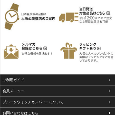
ご利用ガイド
よくある質問
会員メニュー
支払い・送料
ログイン
ブルークウォッチカンパニーについて
お客様の声
お気に入り
会社概要
お問い合わせはこちら