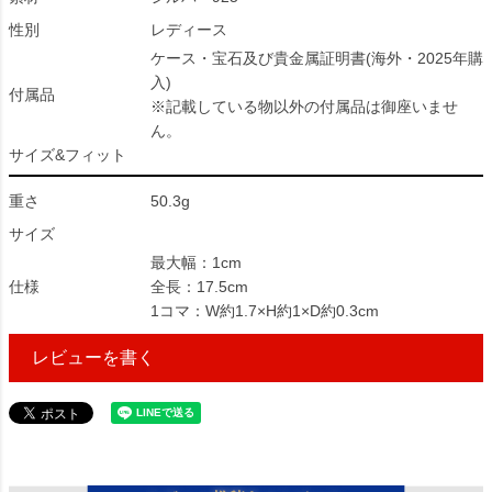
性別
レディース
ケース・宝石及び貴金属証明書(海外・2025年購
入)
付属品
※記載している物以外の付属品は御座いませ
ん。
サイズ&フィット
重さ
50.3g
サイズ
最大幅：1cm
仕様
全長：17.5cm
1コマ：W約1.7×H約1×D約0.3cm
レビューを書く
301127