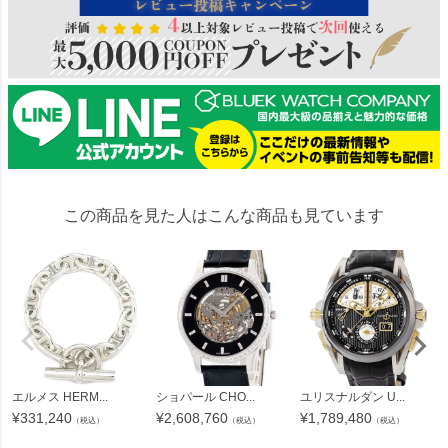
この商品を見た人はこんな商品も見ています
エルメス HERM...
ショパール CHO...
ユリスナルダン U...
¥
331,240
¥
2,608,760
¥
1,789,480
（税込）
（税込）
（税込）