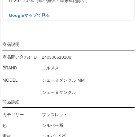
11:30～20:00（年中無休・年末年始除く）
Googleマップで見る →
商品説明
商品問い合わせID
240500510109
BRAND
エルメス
MODEL
シェーヌダンクル MM
シェーヌダンクル
商品詳細
カテゴリー
ブレスレット
色
シルバー系
素材
シルバー925