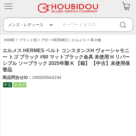
HOME
ブランド別
ア行
HERMES｜エルメス
革小物
エルメス HERMES ベルト コンスタンスH ヴォーシャモニ
ー トゴ ブラック #90 マットブラック金具 未使用 H リバー
シブル ソーブラック 2025年製 K 【箱】 【中古】未使用保
管品
商品問合せID：
240500564194
中古
未使用