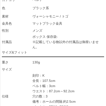
色
ブラック系
素材
ヴォーシャモニー / トゴ
金具色
マットブラック金具
性別
メンズ
ボックス 保存袋-
付属品
※記載している物以外の付属品は御座いませ
ん。
サイズ&フィット
重さ
130g
サイズ
刻印：K
全長：107.5cm
ベルト幅：3cm
ウエスト：87.2cm～92.2cm
仕様
穴の数：3
備考：ホールの間隔:約2.5cm