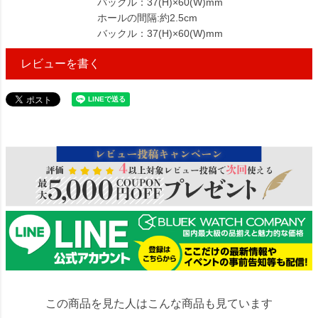
バックル：37(H)×60(W)mm
ホールの間隔:約2.5cm
バックル：37(H)×60(W)mm
レビューを書く
114036
この商品を見た人はこんな商品も見ています