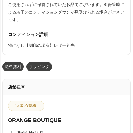
ご使用されずに保管されていたお品でございます。※保管時に
よる若干のコンディションダウンが見受けられる場合がござい
ます。
コンディション詳細
特になし【刻印の場所】レザー剣先
送料無料
ラッピング
店舗在庫
【大阪 心斎橋】
ORANGE BOUTIQUE
TEL 06-6484-3733