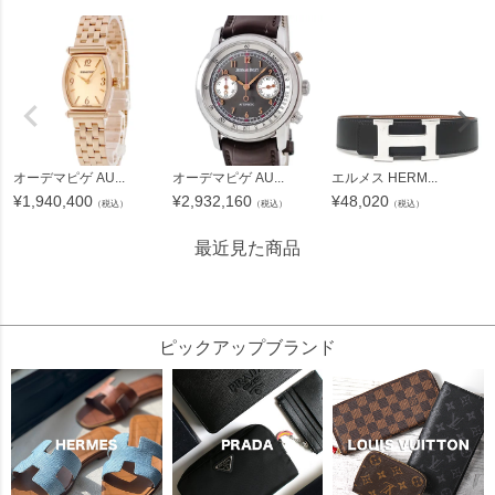
オーデマピゲ AU...
オーデマピゲ AU...
エルメス HERM...
¥
1,940,400
¥
2,932,160
¥
48,020
（税込）
（税込）
（税込）
最近見た商品
114036
ピックアップブランド