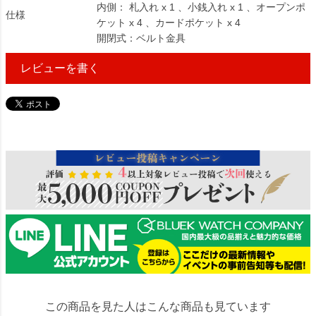
内側： 札入れ x 1 、小銭入れ x 1 、オープンポ
仕様
ケット x 4 、カードポケット x 4
開閉式：ベルト金具
レビューを書く
212036
この商品を見た人はこんな商品も見ています