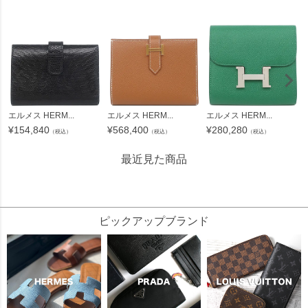
エルメス HERM...
エルメス HERM...
エルメス HERM...
¥
154,840
¥
568,400
¥
280,280
（税込）
（税込）
（税込）
最近見た商品
212036
ピックアップブランド