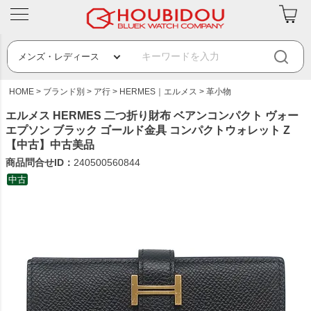
HOME
ブランド別
ア行
HERMES｜エルメス
革小物
エルメス HERMES 二つ折り財布 ベアンコンパクト ヴォー
エプソン ブラック ゴールド金具 コンパクトウォレット Z
【中古】中古美品
商品問合せID：
240500560844
中古