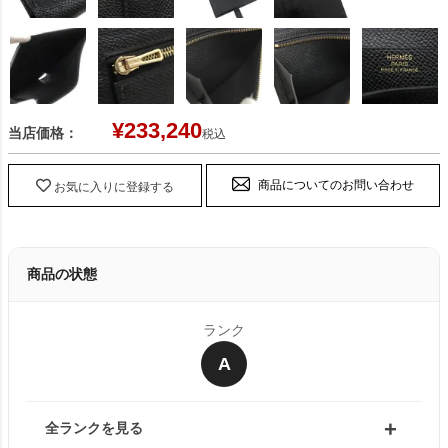
¥
233,240
当店価格：
税込
商品についてのお問い合わせ
お気に入りに登録する
商品の状態
ランク
A
全ランクを見る