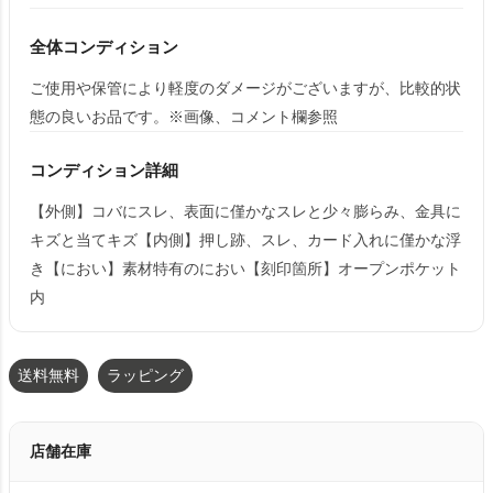
全体コンディション
ご使用や保管により軽度のダメージがございますが、比較的状
態の良いお品です。※画像、コメント欄参照
コンディション詳細
【外側】コバにスレ、表面に僅かなスレと少々膨らみ、金具に
キズと当てキズ【内側】押し跡、スレ、カード入れに僅かな浮
き【におい】素材特有のにおい【刻印箇所】オープンポケット
内
送料無料
ラッピング
店舗在庫