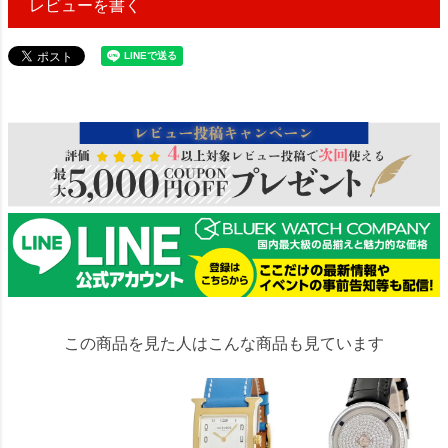
レビューを書く
87309
この商品を見た人はこんな商品も見ています