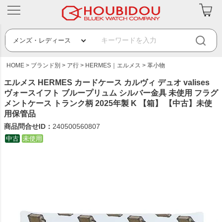
HOME
ブランド別
ア行
HERMES｜エルメス
革小物
エルメス HERMES カードケース カルヴィ デュオ valises
ヴォースイフト ブループリュム シルバー金具 未使用 フラグ
メントケース トランク柄 2025年製 K 【箱】 【中古】未使
用保管品
商品問合せID：
240500560807
中古
未使用