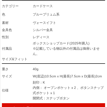
カテゴリー
カードケース
色
ブループリュム系
素材
ヴォースイフト
金具色
シルバー金具
性別
レディース
ボックスショップカード(2025年購入)
付属品
※記載している物以外の付属品は御座いませ
ん。
サイズ&フィット
重さ
40g
サイズ
W(底辺)10.5cm x H(最長)7.5cm x D(最長)2cm
刻印：K
内側： オープンポケット x 2 、ボタンスナップ
仕様
式ポケット x 1
開閉式：スナップボタン