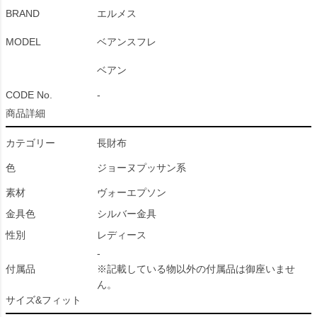
BRAND
エルメス
MODEL
ベアンスフレ
ベアン
CODE No.
-
商品詳細
カテゴリー
長財布
色
ジョーヌプッサン系
素材
ヴォーエプソン
金具色
シルバー金具
性別
レディース
-
付属品
※記載している物以外の付属品は御座いませ
ん。
サイズ&フィット