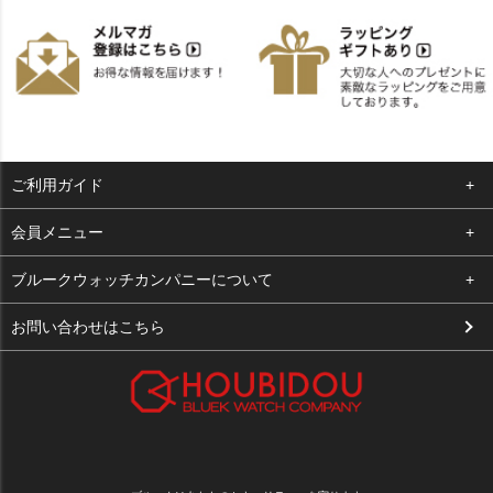
ご利用ガイド
よくある質問
会員メニュー
支払い・送料
ログイン
ブルークウォッチカンパニーについて
お客様の声
お気に入り
会社概要
お問い合わせはこちら
買取について
カート
店舗案内
メルマガ登録
特定商取引法に基づく表示
新規会員登録
プライバシーポリシー