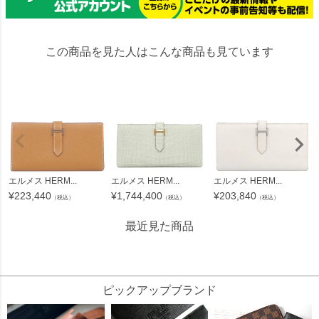
この商品を見た人はこんな商品も見ています
エルメス HERM...
エルメス HERM...
エルメス HERM...
¥
1,744,400
¥
223,440
¥
203,840
（税込）
（税込）
（税込）
最近見た商品
123836
ピックアップブランド