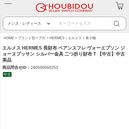
HOME
ブランド別
ア行
HERMES｜エルメス
革小物
エルメス HERMES 長財布 ベアンスフレ ヴォーエプソン ジ
ョーヌプッサン シルバー金具 二つ折り財布 T 【中古】中古
美品
商品問合せID：
240500560253
中古