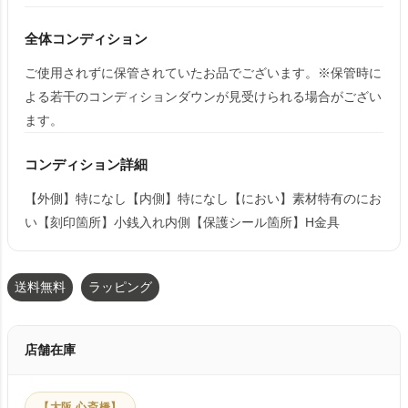
全体コンディション
ご使用されずに保管されていたお品でございます。※保管時に
よる若干のコンディションダウンが見受けられる場合がござい
ます。
コンディション詳細
【外側】特になし【内側】特になし【におい】素材特有のにお
い【刻印箇所】小銭入れ内側【保護シール箇所】H金具
送料無料
ラッピング
店舗在庫
【大阪 心斎橋】