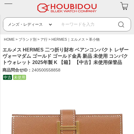
HOME
ブランド別
ア行
HERMES｜エルメス
革小物
エルメス HERMES 二つ折り財布 ベアンコンパクト レザー
ヴォーマダム ゴールド ゴールド金具 新品 未使用 コンパク
トウォレット 2025年製 K 【箱】 【中古】未使用保管品
商品問合せID：
240500558858
中古
未使用