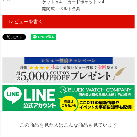
ケット x 4 、カードポケット x 4
開閉式：ベルト金具
レビューを書く
516727
この商品を見た人はこんな商品も見ています