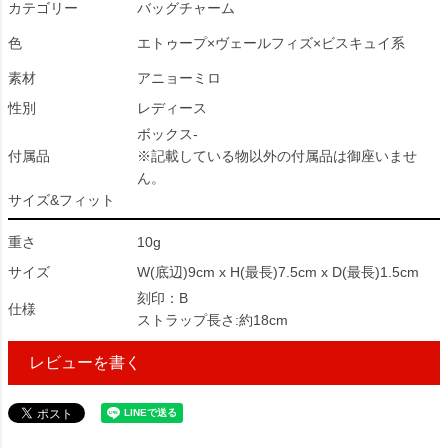
カテゴリー
バッグチャーム
色
エトゥープ×ヴェールフィズ×ビスキュイ系
素材
アニョーミロ
性別
レディース
ボックス-
付属品
※記載している物以外の付属品は御座いませ
ん。
サイズ&フィット
重さ
10g
サイズ
W(底辺)9cm x H(最長)7.5cm x D(最長)1.5cm
刻印：B
仕様
ストラップ長さ:約18cm
レビューを書く
96218