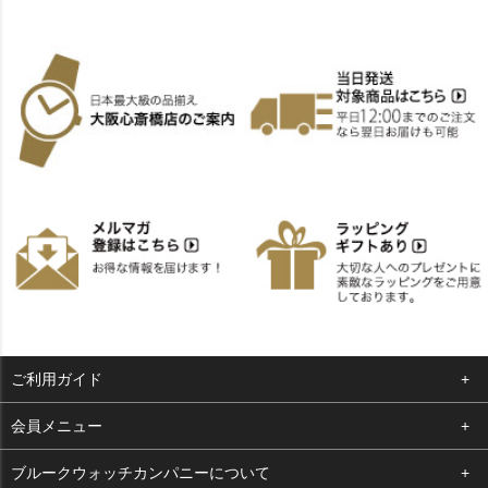
ご利用ガイド
よくある質問
会員メニュー
支払い・送料
ログイン
ブルークウォッチカンパニーについて