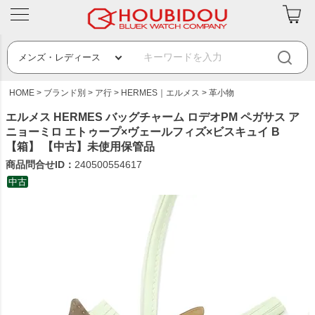
HOME
ブランド別
ア行
HERMES｜エルメス
革小物
エルメス HERMES バッグチャーム ロデオPM ペガサス ア
ニョーミロ エトゥープ×ヴェールフィズ×ビスキュイ B
【箱】 【中古】未使用保管品
商品問合せID：
240500554617
中古