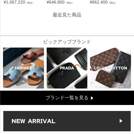
¥
1,067,220
¥
646,800
¥
862,400
（税込）
（税込）
（税込）
最近見た商品
96218
ピックアップブランド
ブランド一覧を見る