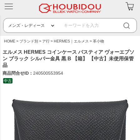
HOME
ブランド別
ア行
HERMES｜エルメス
革小物
エルメス HERMES コインケース バスティア ヴォーエプソ
ン ブラック シルバー金具 黒 B 【箱】 【中古】未使用保管
品
商品問合せID：
240500553954
中古