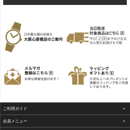
ご利用ガイド
よくある質問
会員メニュー