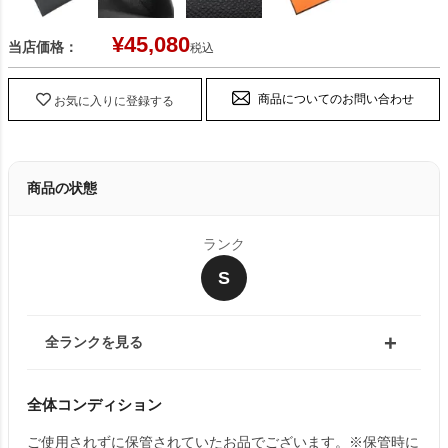
¥
45,080
当店価格：
税込
商品についてのお問い合わせ
お気に入りに登録する
商品の状態
ランク
S
全ランクを見る
全体コンディション
ご使用されずに保管されていたお品でございます。※保管時に