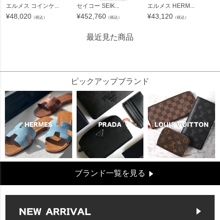
エルメス コインケ...
セイコー SEIK...
エルメス HERM...
¥
48,020
¥
452,760
¥
43,120
（税込）
（税込）
（税込）
最近見た商品
40982
ピックアップブランド
ブランド一覧を見る