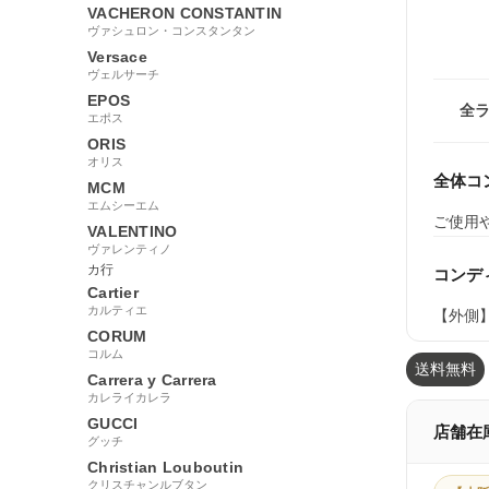
VACHERON CONSTANTIN
ヴァシュロン・コンスタンタン
Versace
ヴェルサーチ
EPOS
全
エポス
ORIS
オリス
全体コ
MCM
エムシーエム
ご使用
VALENTINO
ヴァレンティノ
カ行
コンデ
Cartier
カルティエ
【外側
CORUM
コルム
送料無料
Carrera y Carrera
カレライカレラ
GUCCI
店舗在
グッチ
Christian Louboutin
クリスチャンルブタン