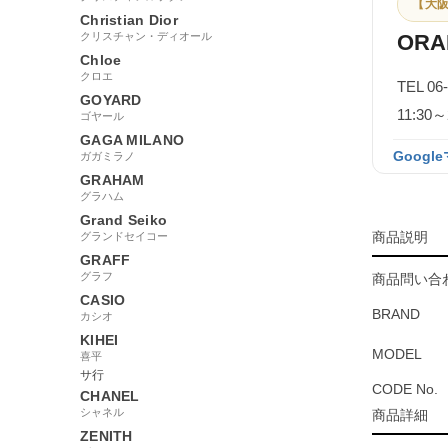
【大阪
Christian Dior
クリスチャン・ディオール
ORA
Chloe
クロエ
TEL 06
GOYARD
11:3
ゴヤール
GAGA MILANO
Googl
ガガミラノ
GRAHAM
グラハム
Grand Seiko
商品説明
グランドセイコー
GRAFF
グラフ
商品問い合わ
CASIO
BRAND
カシオ
KIHEI
MODEL
喜平
サ行
CODE No.
CHANEL
シャネル
商品詳細
ZENITH