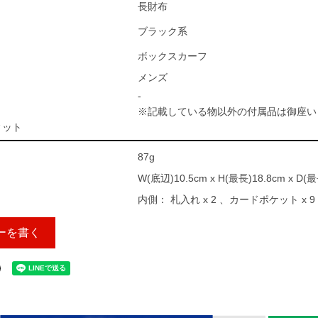
長財布
ブラック系
ボックスカーフ
メンズ
-
※記載している物以外の付属品は御座い
ィット
87g
W(底辺)10.5cm x H(最長)18.8cm x D(最
内側： 札入れ x 2 、カードポケット x 9
ーを書く