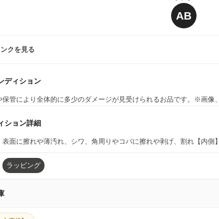
AB
ランクを見る
ンディション
や保管により全体的に多少のダメージが見受けられるお品です。※画像
ィション詳細
】表面に擦れや薄汚れ、シワ、角周りやコバに擦れや剥げ、割れ【内側
ラッピング
庫