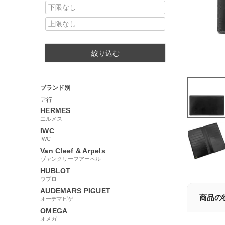
絞り込む
ブランド別
ア行
HERMES
エルメス
IWC
IWC
Van Cleef & Arpels
ヴァンクリーフアーペル
HUBLOT
ウブロ
AUDEMARS PIGUET
商品の
オーデマピゲ
OMEGA
オメガ