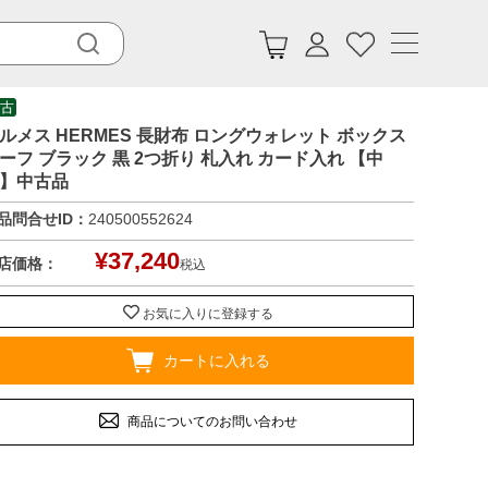
古
ルメス HERMES 長財布 ロングウォレット ボックス
ーフ ブラック 黒 2つ折り 札入れ カード入れ 【中
】中古品
品問合せID：
240500552624
¥
37,240
店価格：
税込
お気に入りに登録する
カートに入れる
商品についてのお問い合わせ