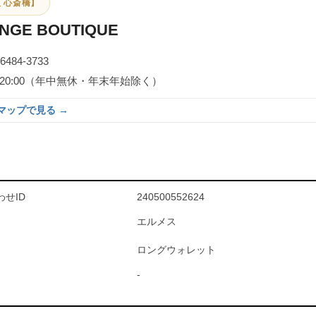
 心斎橋】
NGE BOUTIQUE
-6484-3733
0～20:00（年中無休・年末年始除く）
eマップで見る →
せID
240500552624
エルメス
ロングウォレット
-