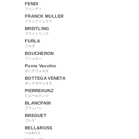
FENDI
フェンディ
FRANCK MULLER
フランクミュラー
BREITLING
ブライトリング
FURLA
フルラ
BOUCHERON
ブシュロン
Ponte Vecchio
ポンテヴェキオ
BOTTEGA VENETA
ボッテガヴェネタ
PIERREKUNZ
ピエールクンツ
BLANCPAIN
ブランパン
BREGUET
ブレゲ
BELL&ROSS
ベル&ロス