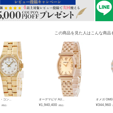
この商品を見た人はこんな商品
コン...
オーデマピゲ AU...
オメガ OMEG
¥
1,940,400
¥
344,960
（税込）
（税込）
（