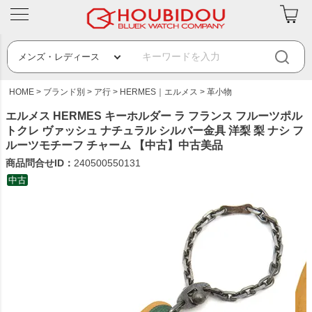
HOME
ブランド別
ア行
HERMES｜エルメス
革小物
エルメス HERMES キーホルダー ラ フランス フルーツポル
トクレ ヴァッシュ ナチュラル シルバー金具 洋梨 梨 ナシ フ
ルーツモチーフ チャーム 【中古】中古美品
商品問合せID：
240500550131
中古