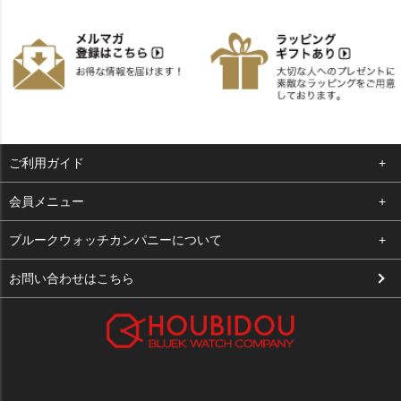
ご利用ガイド
よくある質問
会員メニュー
支払い・送料
ログイン
ブルークウォッチカンパニーについて
お客様の声
お気に入り
会社概要
お問い合わせはこちら
買取について
カート
店舗案内
メルマガ登録
特定商取引法に基づく表示
新規会員登録
プライバシーポリシー