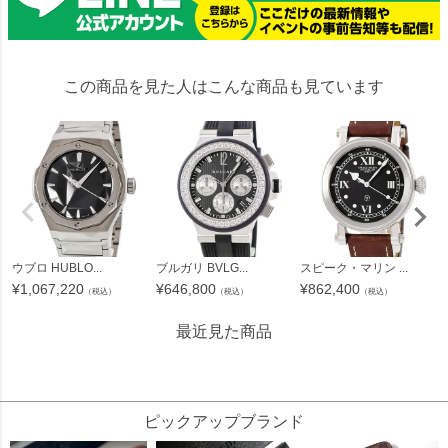
この商品を見た人はこんな商品も見ています
ウブロ HUBLO...
ブルガリ BVLG...
スピーク・マリン ...
¥
1,067,220
¥
646,800
¥
862,400
（税込）
（税込）
（税込）
最近見た商品
16036
ピックアップブランド