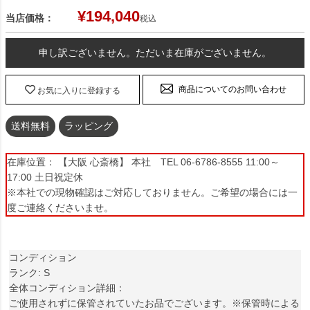
¥
194,040
当店価格：
税込
申し訳ございません。ただいま在庫がございません。
商品についてのお問い合わせ
お気に入りに登録する
送料無料
ラッピング
在庫位置： 【大阪 心斎橋】 本社 TEL 06-6786-8555 11:00～
17:00 土日祝定休
※本社での現物確認はご対応しておりません。ご希望の場合には一
度ご連絡くださいませ。
コンディション
ランク: S
全体コンディション詳細：
ご使用されずに保管されていたお品でございます。※保管時による