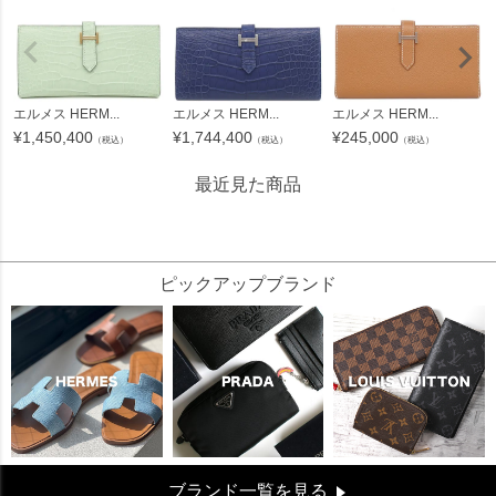
エルメス HERM...
エルメス HERM...
エルメス HERM...
¥
1,450,400
¥
1,744,400
¥
245,000
（税込）
（税込）
（税込）
最近見た商品
176400
ピックアップブランド
ブランド一覧を見る