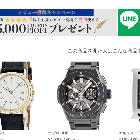
この商品を見た人はこんな商品
...
ウブロ HUBLO...
エルメス HER
¥
1,595,440
¥
199,430