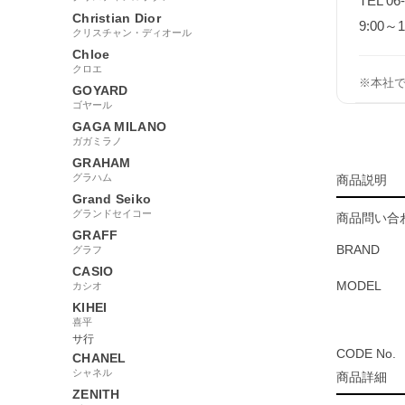
TEL 06
Christian Dior
9:00
クリスチャン・ディオール
Chloe
クロエ
※本社
GOYARD
ゴヤール
GAGA MILANO
ガガミラノ
GRAHAM
グラハム
商品説明
Grand Seiko
グランドセイコー
商品問い合わ
GRAFF
BRAND
グラフ
CASIO
MODEL
カシオ
KIHEI
喜平
サ行
CODE No.
CHANEL
シャネル
商品詳細
ZENITH