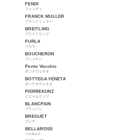
FENDI
フェンディ
FRANCK MULLER
フランクミュラー
BREITLING
ブライトリング
FURLA
フルラ
BOUCHERON
ブシュロン
Ponte Vecchio
ポンテヴェキオ
BOTTEGA VENETA
ボッテガヴェネタ
PIERREKUNZ
ピエールクンツ
BLANCPAIN
ブランパン
BREGUET
ブレゲ
BELL&ROSS
ベル&ロス