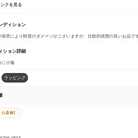
ランクを見る
ンディション
や保管により軽度のダメージがございますが、比較的状態の良いお品で
ィション詳細
分に小傷
ラッピング
庫
 心斎橋】