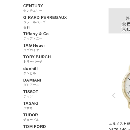
CENTURY
センチュリー
GIRARD PERREGAUX
ジラールペルゴ
タ行
Tiffany & Co
ティファニー
TAG Heuer
タグホイヤー
TORY BURCH
トリーバーチ
dunhill
ダンヒル
DAMIANI
ダミアーニ
TISSOT
ティソ
TASAKI
タサキ
TUDOR
チュードル
エルメス HERM
TOM FORD
¥
679,140