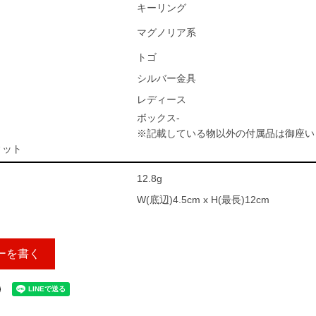
キーリング
マグノリア系
トゴ
シルバー金具
レディース
ボックス-
※記載している物以外の付属品は御座い
ィット
12.8g
W(底辺)4.5cm x H(最長)12cm
ーを書く