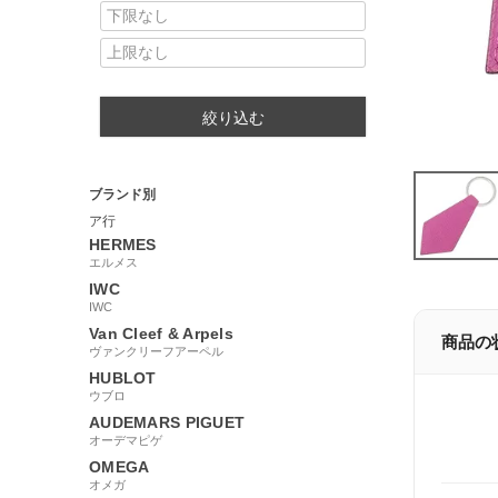
絞り込む
ブランド別
ア行
HERMES
エルメス
IWC
IWC
Van Cleef & Arpels
商品の
ヴァンクリーフアーペル
HUBLOT
ウブロ
AUDEMARS PIGUET
オーデマピゲ
OMEGA
オメガ