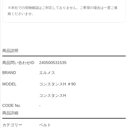
※本社での現物確認はご対応しておりません。ご希望の場合は一度ご連
絡くださいませ。
商品説明
商品問い合わせID
240500531535
BRAND
エルメス
MODEL
コンスタンスH ＃90
コンスタンスH
CODE No.
-
商品詳細
カテゴリー
ベルト