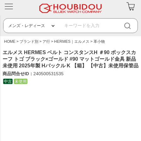
HOME
ブランド別
ア行
HERMES｜エルメス
革小物
エルメス HERMES ベルト コンスタンスH ＃90 ボックスカ
ーフ トゴ ブラック×ゴールド #90 マットゴールド金具 新品
未使用 2025年製 Hバックル K 【箱】 【中古】未使用保管品
商品問合せID：
240500531535
中古
未使用