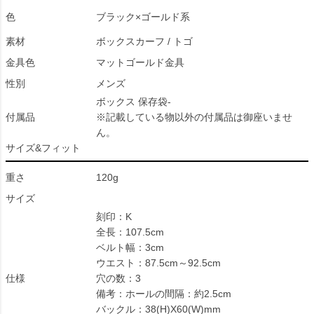
色
ブラック×ゴールド系
素材
ボックスカーフ / トゴ
金具色
マットゴールド金具
性別
メンズ
ボックス 保存袋-
付属品
※記載している物以外の付属品は御座いませ
ん。
サイズ&フィット
重さ
120g
サイズ
刻印：K
全長：107.5cm
ベルト幅：3cm
ウエスト：87.5cm～92.5cm
仕様
穴の数：3
備考：ホールの間隔：約2.5cm
バックル：38(H)X60(W)mm