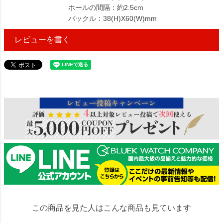
ホールの間隔：約2.5cm
バックル：38(H)X60(W)mm
レビューを書く
115818
この商品を見た人はこんな商品も見ています