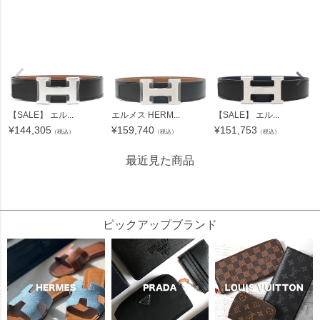
【SALE】 エル...
エルメス HERM...
【SALE】 エル...
¥
144,305
¥
159,740
¥
151,753
（税込）
（税込）
（税込）
最近見た商品
115818
ピックアップブランド