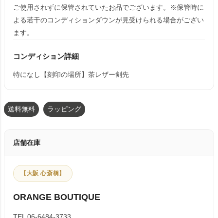
ご使用されずに保管されていたお品でございます。※保管時に
よる若干のコンディションダウンが見受けられる場合がござい
ます。
コンディション詳細
特になし【刻印の場所】茶レザー剣先
送料無料
ラッピング
店舗在庫
【大阪 心斎橋】
ORANGE BOUTIQUE
TEL 06-6484-3733