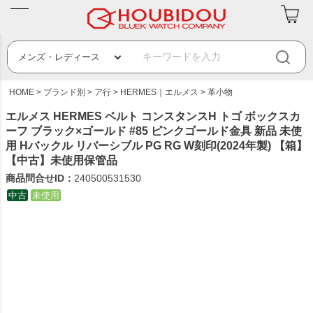
HOME
ブランド別
ア行
HERMES｜エルメス
革小物
エルメス HERMES ベルト コンスタンスH トゴ ボックスカ
ーフ ブラック×ゴールド #85 ピンクゴールド金具 新品 未使
用 Hバックル リバーシブル PG RG W刻印(2024年製) 【箱】
【中古】未使用保管品
商品問合せID：
240500531530
中古
未使用