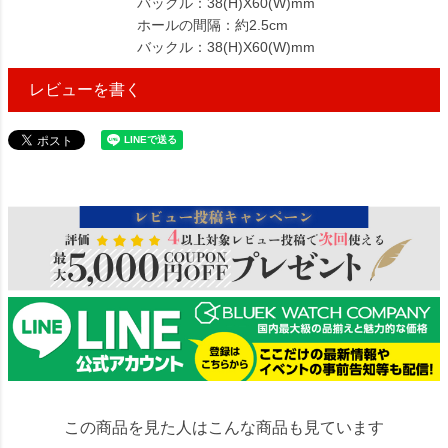
バックル：38(H)X60(W)mm
ホールの間隔：約2.5cm
バックル：38(H)X60(W)mm
レビューを書く
115818
この商品を見た人はこんな商品も見ています