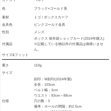
色
ブラック×ゴールド系
素材
トゴ / ボックスカーフ
金具色
ピンクゴールド金具
性別
メンズ
ボックス 保存袋ショップカード(2024年購入)
付属品
※記載している物以外の付属品は御座いませ
ん。
サイズ&フィット
重さ
110g
サイズ
刻印：W刻印(2024年製)
全長：103cm
ベルト幅：3cm
ウエスト：83cm～88cm
仕様
穴の数：3
備考：ホールの間隔：約2.5cm