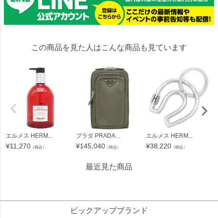
この商品を見た人はこんな商品も見ています
エルメス HERM...
プラダ PRADA...
エルメス HERM...
¥
11,270
¥
145,040
¥
38,220
（税込）
（税込）
（税込）
最近見た商品
102455
ピックアップブランド