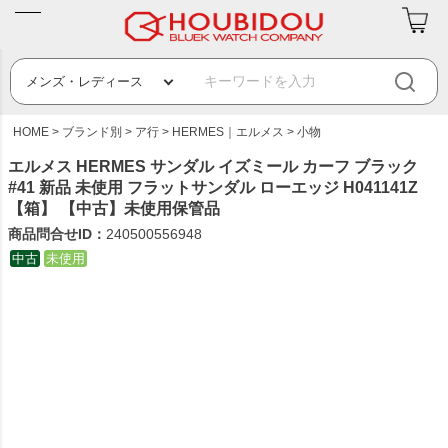
HOME
ブランド別
ア行
HERMES｜エルメス
小物
エルメス HERMES サンダル イズミール カーフ ブラック
#41 新品 未使用 フラットサンダル ローエッジ H041141Z
【箱】 【中古】未使用保管品
商品問合せID：
240500556948
中古
未使用