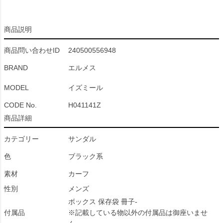
商品説明
商品問い合わせID
240500556948
BRAND
エルメス
MODEL
イズミール
CODE No.
H041141Z
商品詳細
カテゴリー
サンダル
色
ブラック系
素材
カーフ
性別
メンズ
ボックス 保存袋 冊子-
付属品
※記載している物以外の付属品は御座いませ