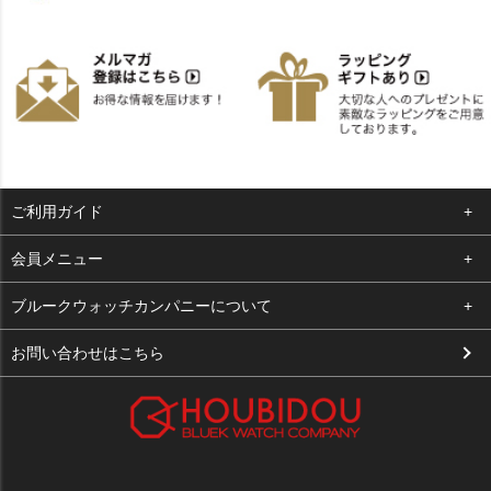
ご利用ガイド
よくある質問
会員メニュー
支払い・送料
ログイン
ブルークウォッチカンパニーについて
お客様の声
お気に入り
会社概要
お問い合わせはこちら
買取について
カート
店舗案内
メルマガ登録
特定商取引法に基づく表示