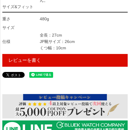
ん。
サイズ&フィット
重さ
480g
サイズ
全長：27cm
仕様
JP靴サイズ：26cm
くつ幅：10cm
レビューを書く
102455