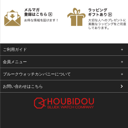
ご利用ガイド
よくある質問
会員メニュー
支払い・送料
ログイン
ブルークウォッチカンパニーについて
お客様の声
お気に入り
会社概要
お問い合わせはこちら
買取について
カート
店舗案内
メルマガ登録
特定商取引法に基づく表示
新規会員登録
プライバシーポリシー