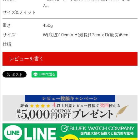
ん。
サイズ&フィット
重さ
450g
サイズ
W(底辺)10cm x H(最長)17cm x D(最長)6cm
仕様
レビューを書く
80182