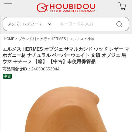
HOME
ブランド別
ア行
HERMES｜エルメス
小物
エルメス HERMES オブジェ サマルカンド ウッド レザー マ
ホガニー材 ナチュラル ペーパーウェイト 文鎮 オブジェ 馬
ウマ モチーフ 【箱】 【中古】未使用保管品
商品問合せID：
240500553944
中古