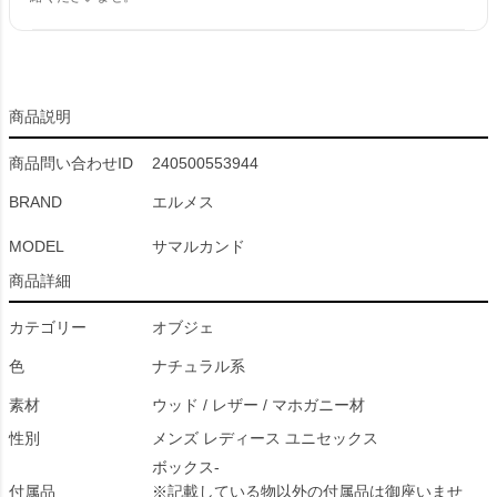
商品説明
商品問い合わせID
240500553944
BRAND
エルメス
MODEL
サマルカンド
商品詳細
カテゴリー
オブジェ
色
ナチュラル系
素材
ウッド / レザー / マホガニー材
性別
メンズ レディース ユニセックス
ボックス-
付属品
※記載している物以外の付属品は御座いませ