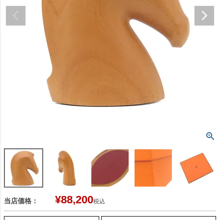
¥
88,200
当店価格：
税込