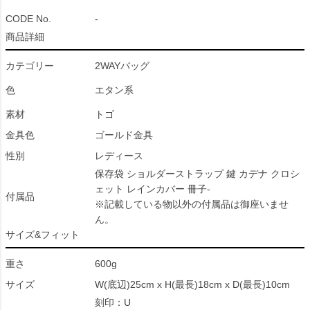
CODE No.
-
商品詳細
カテゴリー
2WAYバッグ
色
エタン系
素材
トゴ
金具色
ゴールド金具
性別
レディース
保存袋 ショルダーストラップ 鍵 カデナ クロシ
ェット レインカバー 冊子-
付属品
※記載している物以外の付属品は御座いませ
ん。
サイズ&フィット
重さ
600g
サイズ
W(底辺)25cm x H(最長)18cm x D(最長)10cm
刻印：U