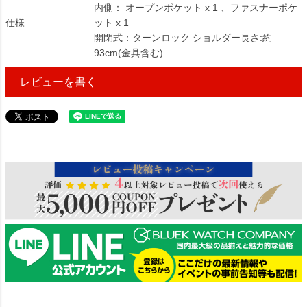
内側： オープンポケット x 1 、ファスナーポケ
仕様
ット x 1
開閉式：ターンロック ショルダー長さ:約
93cm(金具含む)
レビューを書く
3100364