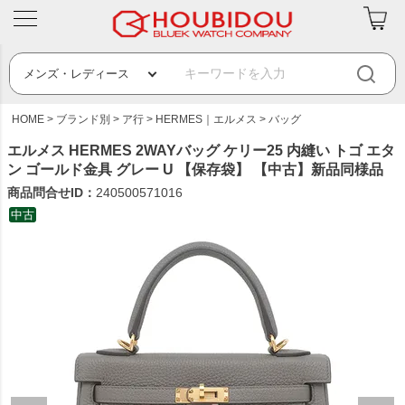
HOME
ブランド別
ア行
HERMES｜エルメス
バッグ
エルメス HERMES 2WAYバッグ ケリー25 内縫い トゴ エタ
ン ゴールド金具 グレー U 【保存袋】 【中古】新品同様品
商品問合せID：
240500571016
中古