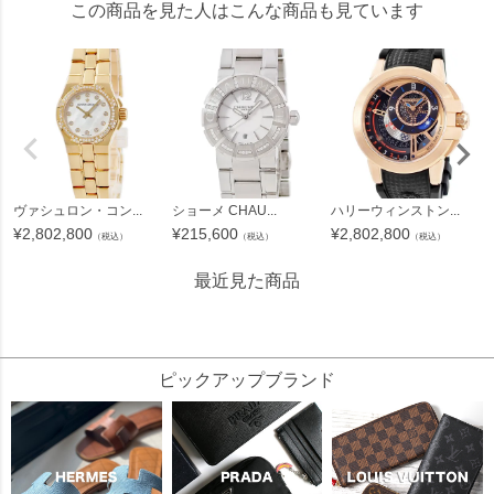
この商品を見た人はこんな商品も見ています
ヴァシュロン・コン...
ショーメ CHAU...
ハリーウィンストン...
¥
2,802,800
¥
215,600
¥
2,802,800
（税込）
（税込）
（税込）
最近見た商品
3100364
ピックアップブランド