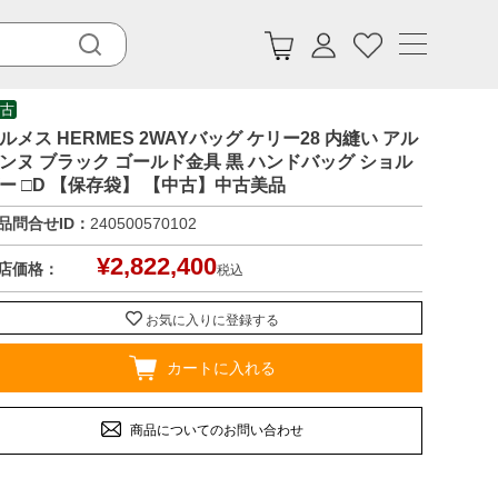
古
ルメス HERMES 2WAYバッグ ケリー28 内縫い アル
ンヌ ブラック ゴールド金具 黒 ハンドバッグ ショル
ー □D 【保存袋】 【中古】中古美品
品問合せID：
240500570102
¥
2,822,400
店価格：
税込
お気に入りに登録する
カートに入れる
商品についてのお問い合わせ