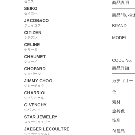
ゼニス
商品説明
SEIKO
セイコー
商品問い合わ
JACOB&CO
BRAND
ジェイコブ
CITIZEN
MODEL
シチズン
CELINE
セリーヌ
CHAUMET
CODE No.
ショーメ
商品詳細
CHOPARD
ショパール
JIMMY CHOO
カテゴリー
ジミーチュウ
色
CHARRIOL
シャリオール
素材
GIVENCHY
ジバンシイ
金具色
STAR JEWELRY
性別
スタージュエリー
JAEGER LECOULTRE
付属品
ジャガールクルト