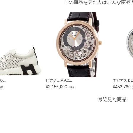
この商品を見た人はこんな商品
...
ピアジェ PIAG...
デビアス DE B
¥
2,156,000
¥
452,760
税込）
（税込）
（
最近見た商品