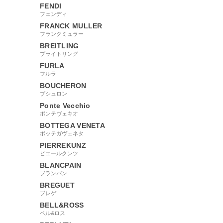
FENDI
フェンディ
FRANCK MULLER
フランクミュラー
BREITLING
ブライトリング
FURLA
フルラ
BOUCHERON
ブシュロン
Ponte Vecchio
ポンテヴェキオ
BOTTEGA VENETA
ボッテガヴェネタ
PIERREKUNZ
ピエールクンツ
BLANCPAIN
ブランパン
BREGUET
ブレゲ
BELL&ROSS
ベル&ロス