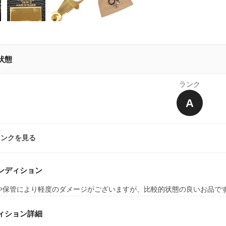
状態
ランク
A
ランクを見る
ンディション
や保管により軽度のダメージがございますが、比較的状態の良いお品で
ィション詳細