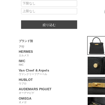
絞り込む
ブランド別
ア行
HERMES
エルメス
IWC
IWC
Van Cleef & Arpels
ヴァンクリーフアーペル
HUBLOT
ウブロ
AUDEMARS PIGUET
オーデマピゲ
OMEGA
オメガ