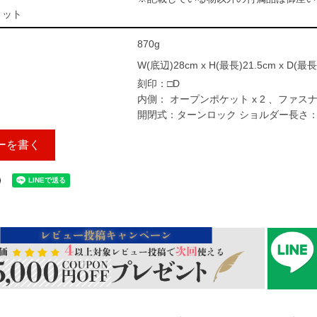
ィット
870g
W(底辺)28cm x H(最長)21.5cm x D(最長
刻印：□D
内側： オープンポケット x 2 、ファスナ
開閉式：ターンロック ショルダー長さ：約
ーを書く