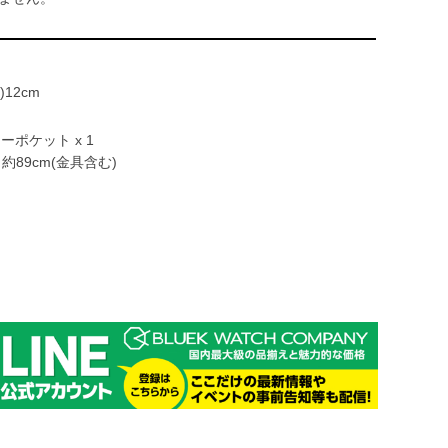
)12cm
ーポケット x 1
89cm(金具含む)