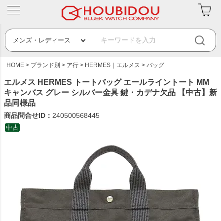
HOME
ブランド別
ア行
HERMES｜エルメス
バッグ
エルメス HERMES トートバッグ エールライントート MM
キャンバス グレー シルバー金具 鍵・カデナ欠品 【中古】新
品同様品
商品問合せID：
240500568445
中古