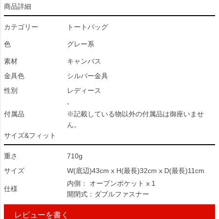
商品詳細
カテゴリー
トートバッグ
色
グレー系
素材
キャンバス
金具色
シルバー金具
性別
レディース
-
付属品
※記載している物以外の付属品は御座いませ
ん。
サイズ&フィット
重さ
710g
サイズ
W(底辺)43cm x H(最長)32cm x D(最長)11cm
内側： オープンポケット x 1
仕様
開閉式：ダブルファスナー
レビューを書く