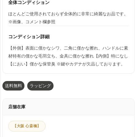
全体コンディション
ほとんどご使用されておらず全体的に非常に綺麗なお品です。
※画像、コメント欄参照
コンディション詳細
【外側】表面に僅かなシワ、二角に僅かな擦れ、ハンドルに素
材特有の僅かな毛羽立ち、金具に僅かな擦れ【内側】特になし
【におい】僅かな保管臭 ※鍵やカデナが欠品しております。
送料無料
ラッピング
店舗在庫
【大阪 心斎橋】