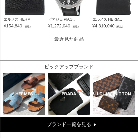
エルメス HERM...
ピアジェ PIAG...
エルメス HERM...
¥
154,840
¥
1,272,040
¥
4,310,040
（税込）
（税込）
（税込）
最近見た商品
32073
ピックアップブランド
ブランド一覧を見る