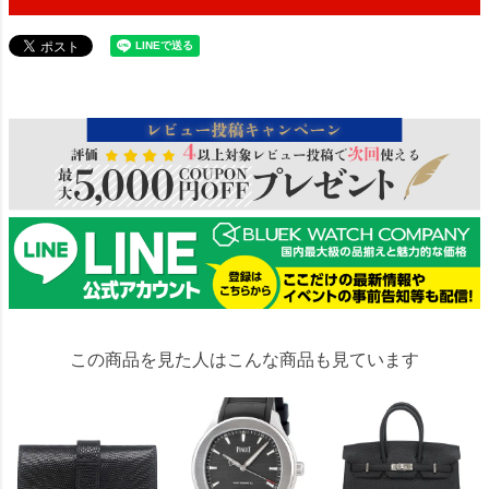
32073
この商品を見た人はこんな商品も見ています