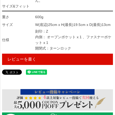
ん。
サイズ&フィット
重さ
600g
サイズ
W(底辺)25cm x H(最長)19.5cm x D(最長)13cm
刻印：Z
内側： オープンポケット x 1 、ファスナーポケ
仕様
ット x 1
開閉式：ターンロック
レビューを書く
2654909