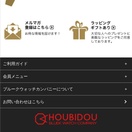
ご利用ガイド
よくある質問
会員メニュー
支払い・送料
ログイン
ブルークウォッチカンパニーについて
お客様の声
お気に入り
会社概要
お問い合わせはこちら
買取について
カート
店舗案内
メルマガ登録
特定商取引法に基づく表示