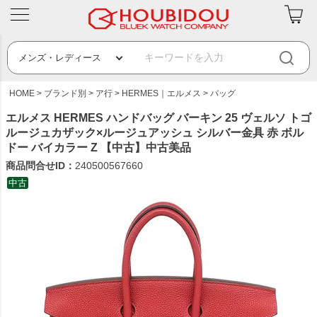
HOME
ブランド別
ア行
HERMES｜エルメス
バッグ
エルメス HERMES ハンドバッグ バーキン 25 ヴェルソ トゴ
ルージュカザック×ルージュアッシュ シルバー金具 赤 ボル
ドー バイカラー Z 【中古】中古美品
商品問合せID：
240500567660
中古