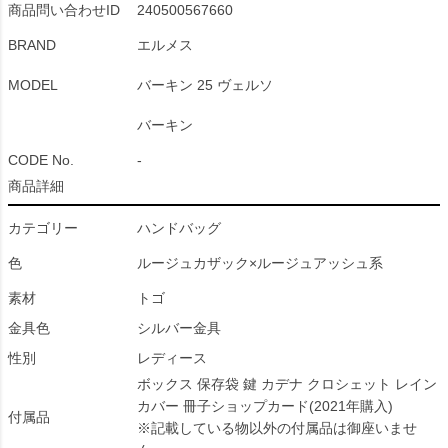
商品問い合わせID
240500567660
BRAND
エルメス
MODEL
バーキン 25 ヴェルソ
バーキン
CODE No.
-
商品詳細
カテゴリー
ハンドバッグ
色
ルージュカザック×ルージュアッシュ系
素材
トゴ
金具色
シルバー金具
性別
レディース
ボックス 保存袋 鍵 カデナ クロシェット レイン
カバー 冊子ショップカード(2021年購入)
付属品
※記載している物以外の付属品は御座いませ