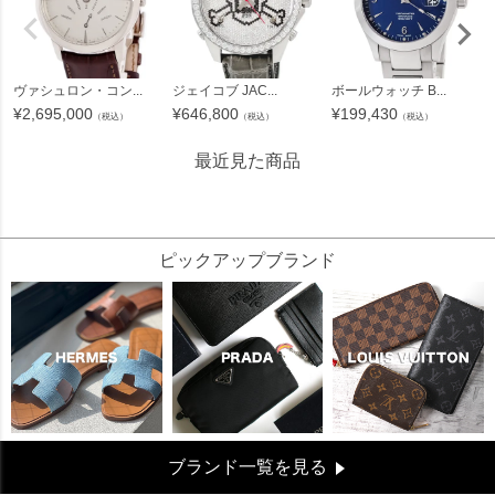
ヴァシュロン・コン...
ジェイコブ JAC...
ボールウォッチ B...
¥
2,695,000
¥
646,800
¥
199,430
（税込）
（税込）
（税込）
最近見た商品
4614909
ピックアップブランド
ブランド一覧を見る