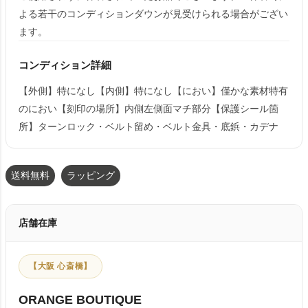
よる若干のコンディションダウンが見受けられる場合がござい
ます。
コンディション詳細
【外側】特になし【内側】特になし【におい】僅かな素材特有
のにおい【刻印の場所】内側左側面マチ部分【保護シール箇
所】ターンロック・ベルト留め・ベルト金具・底鋲・カデナ
送料無料
ラッピング
店舗在庫
【大阪 心斎橋】
ORANGE BOUTIQUE