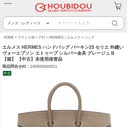
HOME
ブランド別
ア行
HERMES｜エルメス
バッグ
エルメス HERMES ハンドバッグ バーキン25 セリエ 外縫い
ヴォーエプソン エトゥープ シルバー金具 グレージュ B
【箱】 【中古】未使用保管品
商品問合せID：
240500566921
中古