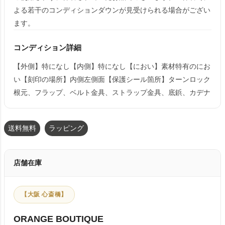
よる若干のコンディションダウンが見受けられる場合がござい
ます。
コンディション詳細
【外側】特になし【内側】特になし【におい】素材特有のにお
い【刻印の場所】内側左側面【保護シール箇所】ターンロック
根元、フラップ、ベルト金具、ストラップ金具、底鋲、カデナ
送料無料
ラッピング
店舗在庫
【大阪 心斎橋】
ORANGE BOUTIQUE