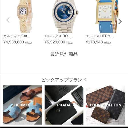
カルティエ Car...
ロレックス ROL...
エルメス HERM...
¥
4,958,800
¥
5,929,000
¥
178,948
（税込）
（税込）
（税込）
最近見た商品
3020182
ピックアップブランド