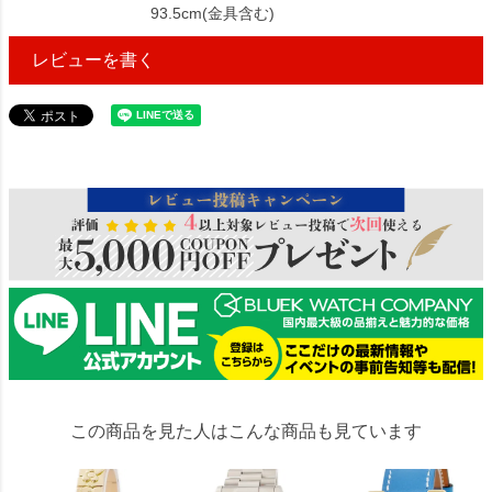
93.5cm(金具含む)
レビューを書く
3020182
この商品を見た人はこんな商品も見ています