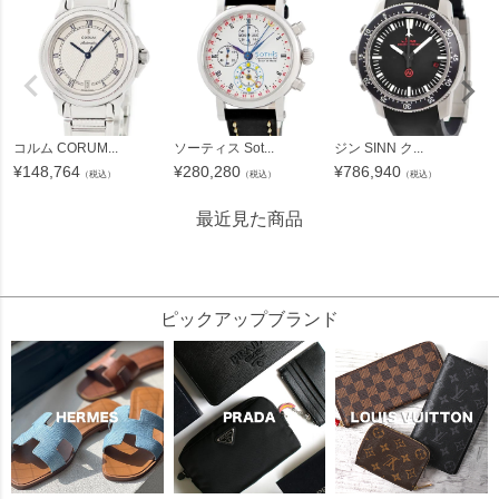
コルム CORUM...
ソーティス Sot...
ジン SINN ク...
¥
148,764
¥
280,280
¥
786,940
（税込）
（税込）
（税込）
最近見た商品
3991273
ピックアップブランド