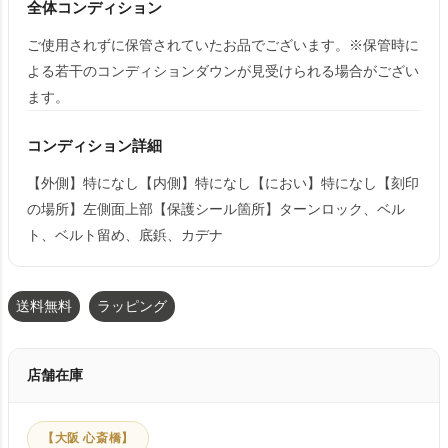
全体コンディション
ご使用されずに保管されていたお品でございます。※保管時に
よる若干のコンディションダウンが見受けられる場合がござい
ます。
コンディション詳細
【外側】特になし【内側】特になし【におい】特になし【刻印
の場所】左側面上部【保護シール箇所】ターンロック、ベル
ト、ベルト留め、底鋲、カデナ
送料無料
ラッピング
店舗在庫
【大阪 心斎橋】