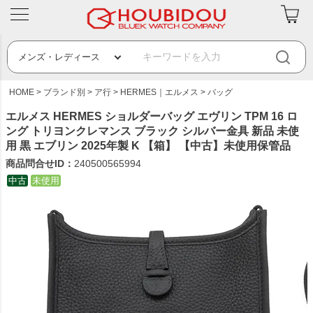
HOME
ブランド別
ア行
HERMES｜エルメス
バッグ
エルメス HERMES ショルダーバッグ エヴリン TPM 16 ロ
ング トリヨンクレマンス ブラック シルバー金具 新品 未使
用 黒 エブリン 2025年製 K 【箱】 【中古】未使用保管品
商品問合せID：
240500565994
中古
未使用