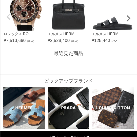
ロレックス ROL...
エルメス HERM...
エルメス HERM...
¥
7,513,660
¥
2,528,400
¥
125,440
（税込）
（税込）
（税込）
最近見た商品
452582
ピックアップブランド