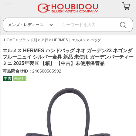
HOME
ブランド別
ア行
HERMES｜エルメス
バッグ
エルメス HERMES ハンドバッグ ネオ ガーデン23 ネゴンダ
ブルーニュイ シルバー金具 新品 未使用 ガーデンパーティー
ミニ 2025年製 K 【箱】 【中古】未使用保管品
商品問合せID：
240500565992
中古
未使用