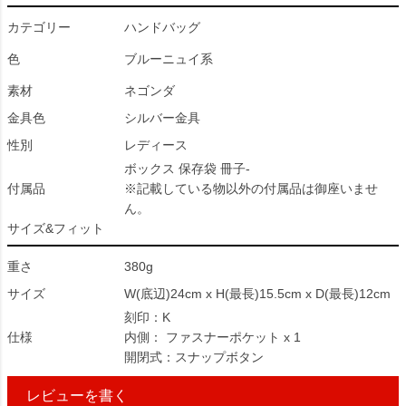
カテゴリー
ハンドバッグ
色
ブルーニュイ系
素材
ネゴンダ
金具色
シルバー金具
性別
レディース
ボックス 保存袋 冊子-
付属品
※記載している物以外の付属品は御座いませ
ん。
サイズ&フィット
重さ
380g
サイズ
W(底辺)24cm x H(最長)15.5cm x D(最長)12cm
刻印：K
仕様
内側： ファスナーポケット x 1
開閉式：スナップボタン
レビューを書く