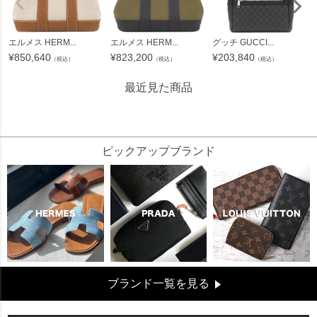
エルメス HERM...
エルメス HERM...
グッチ GUCCI...
¥
850,640
¥
823,200
¥
203,840
（税込）
（税込）
（税込）
最近見た商品
853491
ピックアップブランド
ブランド一覧を見る