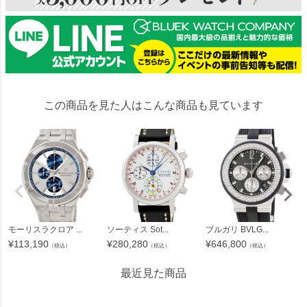
この商品を見た人はこんな商品も見ています
モーリスラクロア ...
ソーティス Sot...
ブルガリ BVLG...
¥
113,190
¥
280,280
¥
646,800
（税込）
（税込）
（税込）
最近見た商品
2031273