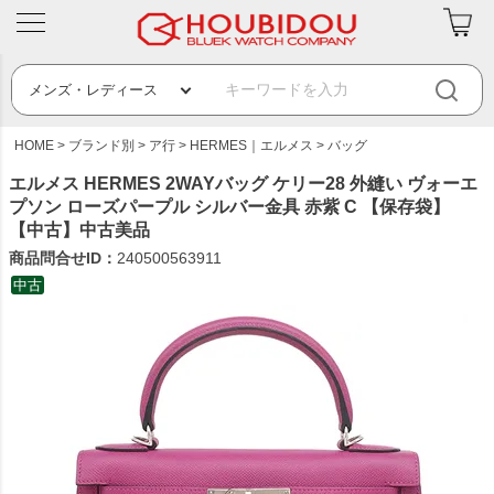
HOME
ブランド別
ア行
HERMES｜エルメス
バッグ
エルメス HERMES 2WAYバッグ ケリー28 外縫い ヴォーエ
プソン ローズパープル シルバー金具 赤紫 C 【保存袋】
【中古】中古美品
商品問合せID：
240500563911
中古