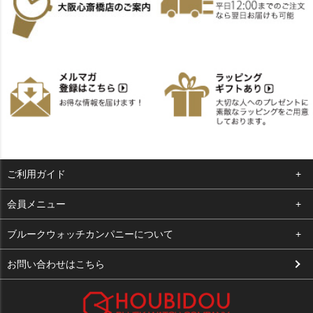
ご利用ガイド
よくある質問
会員メニュー
支払い・送料
ログイン
ブルークウォッチカンパニーについて
お客様の声
お気に入り
会社概要
お問い合わせはこちら
買取について
カート
店舗案内