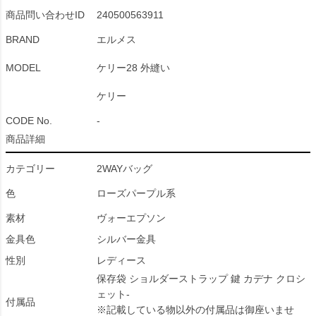
商品問い合わせID
240500563911
BRAND
エルメス
MODEL
ケリー28 外縫い
ケリー
CODE No.
-
商品詳細
カテゴリー
2WAYバッグ
色
ローズパープル系
素材
ヴォーエプソン
金具色
シルバー金具
性別
レディース
保存袋 ショルダーストラップ 鍵 カデナ クロシ
ェット-
付属品
※記載している物以外の付属品は御座いませ