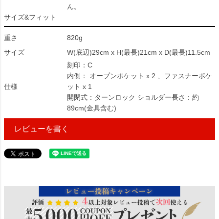
ん。
サイズ&フィット
重さ
820g
サイズ
W(底辺)29cm x H(最長)21cm x D(最長)11.5cm
刻印：C
内側： オープンポケット x 2 、ファスナーポケ
仕様
ット x 1
開閉式：ターンロック ショルダー長さ：約
89cm(金具含む)
レビューを書く
2031273