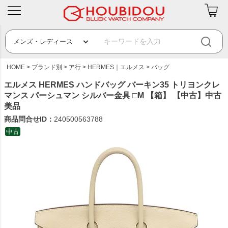
HOME
ブランド別
ア行
HERMES｜エルメス
バッグ
エルメス HERMES ハンドバッグ バーキン35 トリヨンクレ
マンス パーシュマン シルバー金具 □M 【箱】 【中古】中古
美品
商品問合せID：
240500563788
中古