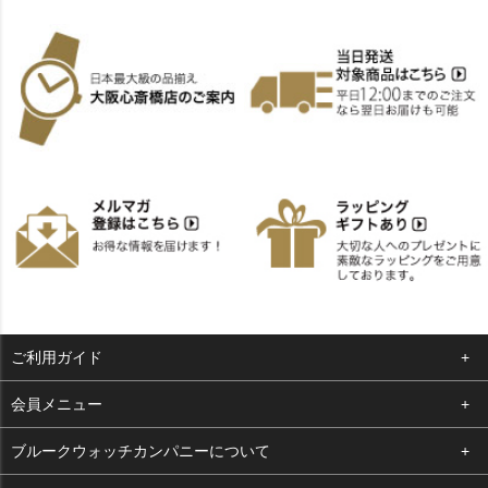
ご利用ガイド
よくある質問
会員メニュー
支払い・送料
ログイン
ブルークウォッチカンパニーについて