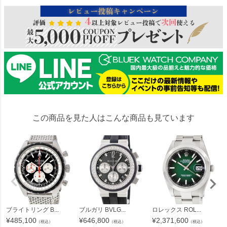
この商品を見た人はこんな商品も見ています
ブライトリング B...
ブルガリ BVLG...
ロレックス ROL...
¥
485,100
¥
646,800
¥
2,371,600
（税込）
（税込）
（税込）