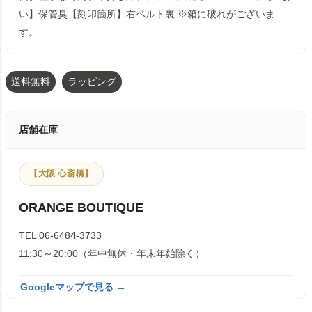
い】保管臭【刻印箇所】右ベルト裏 ※箱に破れがございま
す。
送料無料
ラッピング
店舗在庫
【大阪 心斎橋】
ORANGE BOUTIQUE
TEL 06-6484-3733
11:30～20:00（年中無休・年末年始除く）
Googleマップで見る →