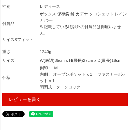
性別
レディース
ボックス 保存袋 鍵 カデナ クロシェット レイン
カバー-
付属品
※記載している物以外の付属品は御座いませ
ん。
サイズ&フィット
重さ
1240g
サイズ
W(底辺)35cm x H(最長)27cm x D(最長)18cm
刻印：□M
内側： オープンポケット x 1 、ファスナーポケ
仕様
ット x 1
開閉式：ターンロック
レビューを書く
1568000