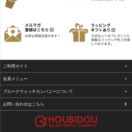
ご利用ガイド
よくある質問
会員メニュー
支払い・送料
ログイン
ブルークウォッチカンパニーについて
お客様の声
お気に入り
会社概要
お問い合わせはこちら
買取について
カート
店舗案内
メルマガ登録
特定商取引法に基づく表示