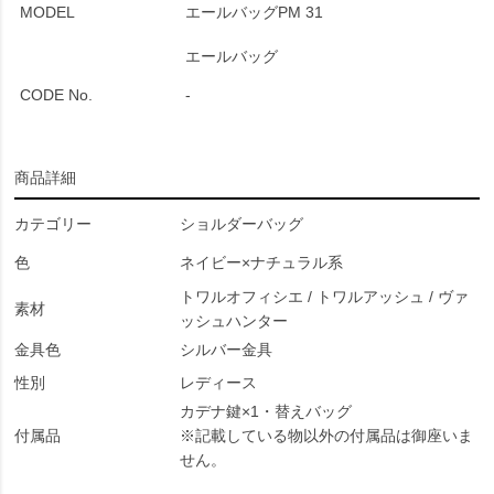
MODEL
エールバッグPM 31
エールバッグ
CODE No.
-
商品詳細
カテゴリー
ショルダーバッグ
色
ネイビー×ナチュラル系
トワルオフィシエ / トワルアッシュ / ヴァ
素材
ッシュハンター
金具色
シルバー金具
性別
レディース
カデナ鍵×1・替えバッグ
付属品
※記載している物以外の付属品は御座いま
せん。