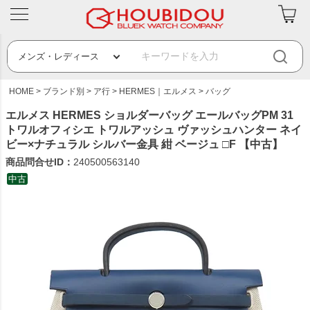
HOME
ブランド別
ア行
HERMES｜エルメス
バッグ
エルメス HERMES ショルダーバッグ エールバッグPM 31
トワルオフィシエ トワルアッシュ ヴァッシュハンター ネイ
ビー×ナチュラル シルバー金具 紺 ベージュ □F 【中古】
商品問合せID：
240500563140
中古