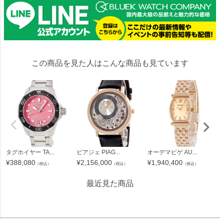
この商品を見た人はこんな商品も見ています
タグホイヤー TA...
ピアジェ PIAG...
オーデマピゲ AU...
¥
388,080
¥
2,156,000
¥
1,940,400
（税込）
（税込）
（税込）
最近見た商品
203127