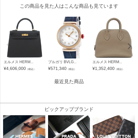
この商品を見た人はこんな商品も見ています
エルメス HERM...
ブルガリ BVLG...
エルメス HERM...
¥
4,606,000
¥
571,340
¥
1,352,400
（税込）
（税込）
（税込）
最近見た商品
343000
ピックアップブランド