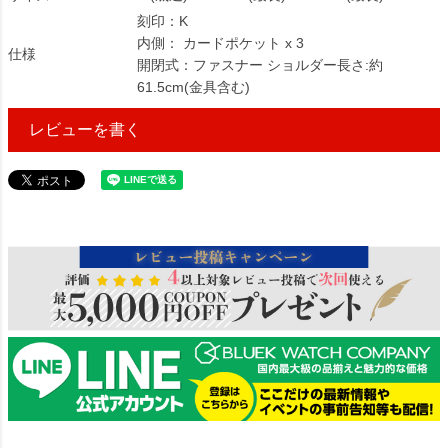
刻印：K
内側： カードポケット x 3
仕様
開閉式：ファスナー ショルダー長さ:約
61.5cm(金具含む)
レビューを書く
343000