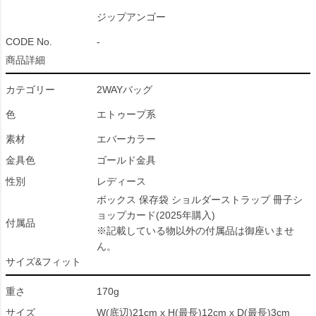
ジップアンゴー
CODE No.
-
商品詳細
カテゴリー
2WAYバッグ
色
エトゥープ系
素材
エバーカラー
金具色
ゴールド金具
性別
レディース
ボックス 保存袋 ショルダーストラップ 冊子シ
ョップカード(2025年購入)
付属品
※記載している物以外の付属品は御座いませ
ん。
サイズ&フィット
重さ
170g
サイズ
W(底辺)21cm x H(最長)12cm x D(最長)3cm