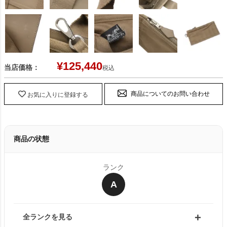
¥
125,440
当店価格：
税込
商品についてのお問い合わせ
お気に入りに登録する
商品の状態
ランク
A
全ランクを見る