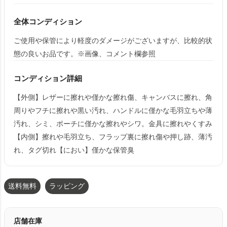
全体コンディション
ご使用や保管により軽度のダメージがございますが、比較的状
態の良いお品です。※画像、コメント欄参照
コンディション詳細
【外側】レザーに擦れや僅かな擦れ傷、キャンバスに擦れ、角
周りやフチに擦れや黒い汚れ、ハンドルに僅かな毛羽立ちや薄
汚れ、シミ、ポーチに僅かな擦れやシワ。金具に擦れやくすみ
【内側】擦れや毛羽立ち、フラップ裏に擦れ傷や押し跡、薄汚
れ、タグ切れ【におい】僅かな保管臭
送料無料
ラッピング
店舗在庫