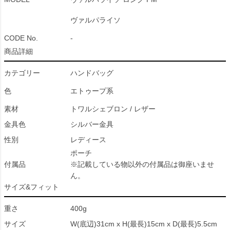
ヴァルパライソ
CODE No.
-
商品詳細
カテゴリー
ハンドバッグ
色
エトゥープ系
素材
トワルシェブロン / レザー
金具色
シルバー金具
性別
レディース
ポーチ
付属品
※記載している物以外の付属品は御座いませ
ん。
サイズ&フィット
重さ
400g
サイズ
W(底辺)31cm x H(最長)15cm x D(最長)5.5cm