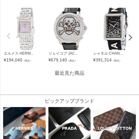
エルメス HERM...
ジェイコブ JAC...
シャネル CHAN...
¥
194,040
¥
679,140
¥
391,314
（税込）
（税込）
（税込）
最近見た商品
114036
ピックアップブランド