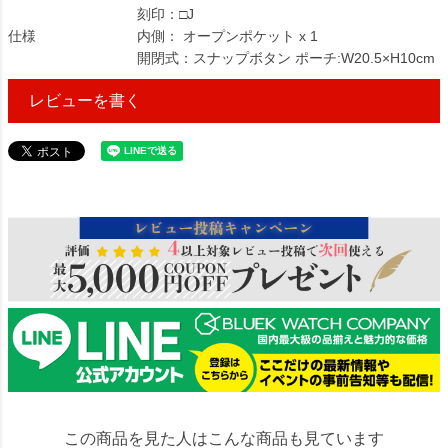
刻印：□J
仕様
内側： オープンポケット x 1
開閉式：スナップボタン ポーチ:W20.5×H10cm
レビューを書く
114036
この商品を見た人はこんな商品も見ています