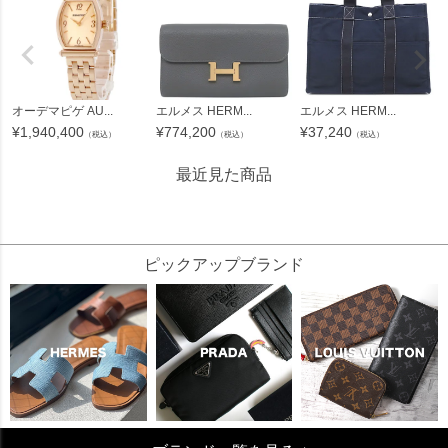
オーデマピゲ AU...
エルメス HERM...
エルメス HERM...
¥
1,940,400
¥
774,200
¥
37,240
（税込）
（税込）
（税込）
最近見た商品
873091
ピックアップブランド