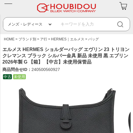
HOME
ブランド別
ア行
HERMES｜エルメス
バッグ
エルメス HERMES ショルダーバッグ エヴリン 23 トリヨン
クレマンス ブラック シルバー金具 新品 未使用 黒 エブリン
2026年製 G 【箱】 【中古】未使用保管品
商品問合せID：
240500560927
中古
未使用