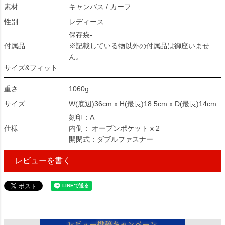
素材
キャンバス / カーフ
性別
レディース
保存袋-
付属品
※記載している物以外の付属品は御座いませ
ん。
サイズ&フィット
重さ
1060g
サイズ
W(底辺)36cm x H(最長)18.5cm x D(最長)14cm
刻印：A
仕様
内側： オープンポケット x 2
開閉式：ダブルファスナー
レビューを書く
443673