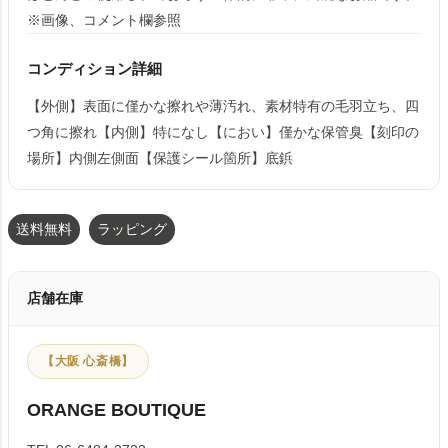
※画像、コメント欄参照
コンディション詳細
【外側】表面に僅かな擦れや薄汚れ、素材特有の毛羽立ち、四
つ角に擦れ【内側】特になし【におい】僅かな保管臭【刻印の
場所】内側左側面【保護シール箇所】底鋲
送料無料
ラッピング
店舗在庫
【大阪 心斎橋】
ORANGE BOUTIQUE