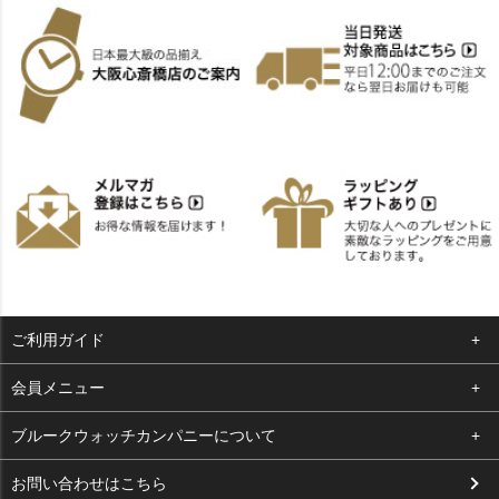
ご利用ガイド
よくある質問
会員メニュー
支払い・送料
ログイン
ブルークウォッチカンパニーについて
お客様の声
お気に入り
会社概要
お問い合わせはこちら