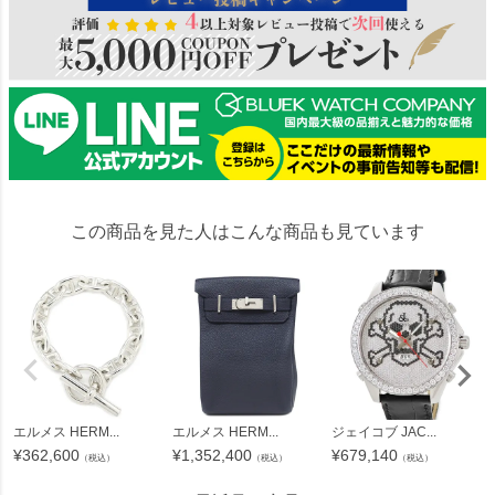
この商品を見た人はこんな商品も見ています
エルメス HERM...
エルメス HERM...
ジェイコブ JAC...
¥
362,600
¥
1,352,400
¥
679,140
（税込）
（税込）
（税込）