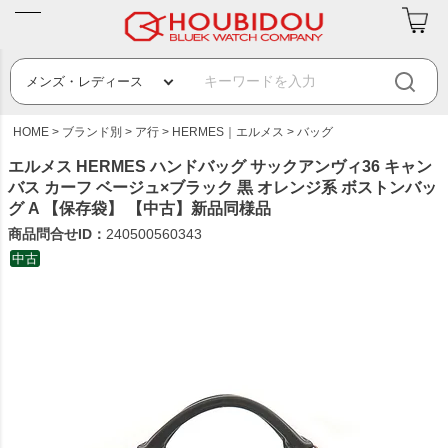
HOME
ブランド別
ア行
HERMES｜エルメス
バッグ
エルメス HERMES ハンドバッグ サックアンヴィ36 キャン
バス カーフ ベージュ×ブラック 黒 オレンジ系 ボストンバッ
グ A 【保存袋】 【中古】新品同様品
商品問合せID：
240500560343
中古