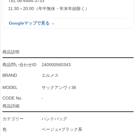
TEL 06-6484-3733
11:30～20:00（年中無休・年末年始除く）
Googleマップで見る →
商品説明
商品問い合わせID
240500560343
BRAND
エルメス
MODEL
サックアンヴィ36
CODE No.
-
商品詳細
カテゴリー
ハンドバッグ
色
ベージュ×ブラック系