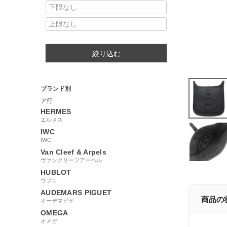
絞り込む
ブランド別
ア行
HERMES
エルメス
IWC
IWC
Van Cleef & Arpels
ヴァンクリーフアーペル
HUBLOT
ウブロ
AUDEMARS PIGUET
商品の
オーデマピゲ
OMEGA
オメガ