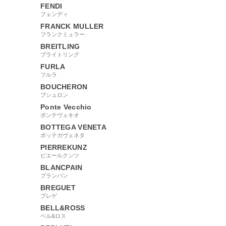
FENDI
フェンディ
FRANCK MULLER
フランクミュラー
BREITLING
ブライトリング
FURLA
フルラ
BOUCHERON
ブシュロン
Ponte Vecchio
ポンテヴェキオ
BOTTEGA VENETA
ボッテガヴェネタ
PIERREKUNZ
ピエールクンツ
BLANCPAIN
ブランパン
BREGUET
ブレゲ
BELL&ROSS
ベル&ロス