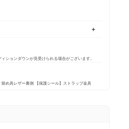
ディションダウンが見受けられる場合がございます。
留め具レザー裏側 【保護シール】ストラップ金具