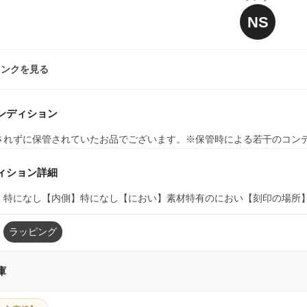
NS
ランクを見る
ンディション
されずに保管されていたお品でございます。※保管時による若干のコン
ィション詳細
】特になし【内側】特になし【におい】素材特有のにおい【刻印の場所】
ラッピング
庫