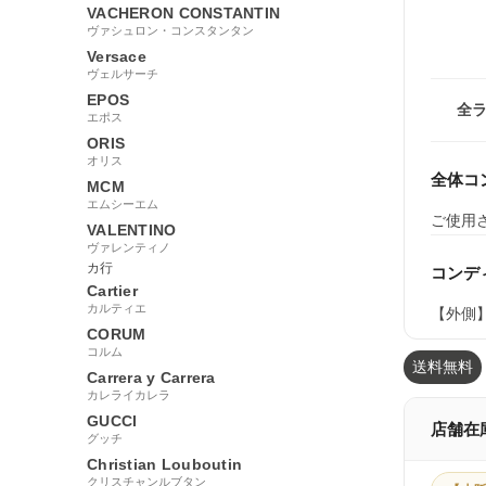
VACHERON CONSTANTIN
ヴァシュロン・コンスタンタン
Versace
ヴェルサーチ
EPOS
全
エポス
ORIS
オリス
全体コ
MCM
エムシーエム
ご使用
VALENTINO
ヴァレンティノ
カ行
コンデ
Cartier
カルティエ
【外側
CORUM
コルム
送料無料
Carrera y Carrera
カレライカレラ
GUCCI
店舗在
グッチ
Christian Louboutin
クリスチャンルブタン