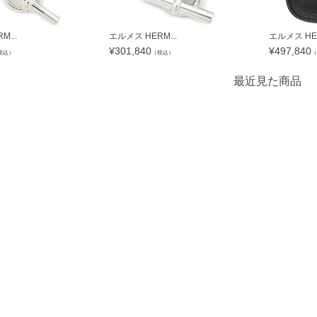
...
エルメス HERM...
エルメス HER
¥
301,840
¥
497,840
税込）
（税込）
（
最近見た商品