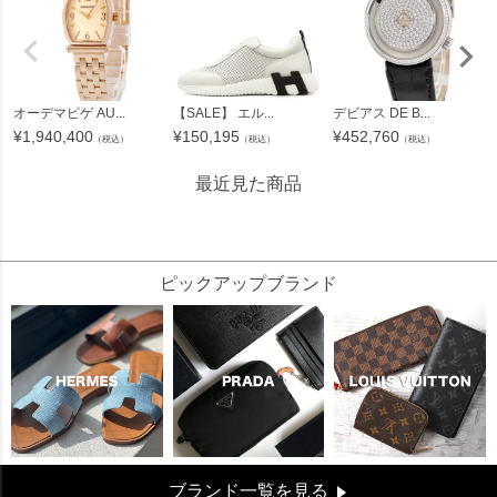
オーデマピゲ AU...
【SALE】 エル...
デビアス DE B...
¥
1,940,400
¥
150,195
¥
452,760
（税込）
（税込）
（税込）
最近見た商品
1274000
ピックアップブランド
ブランド一覧を見る