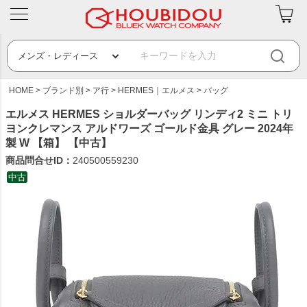
HOME
ブランド別
ア行
HERMES｜エルメス
バッグ
エルメス HERMES ショルダーバッグ リンディ2 ミニ トリ
ヨンクレマンス アルドワーズ ゴールド金具 グレー 2024年
製 W 【箱】 【中古】
商品問合せID：
240500559230
中古