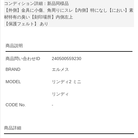
コンディション詳細：新品同様品
【外側】金具に小傷、角周りにスレ【内側】特になし【におい】素
材特有の臭い【刻印場所】内側左上
【保護フェルト】 あり
商品説明
商品問い合わせID
240500559230
BRAND
エルメス
MODEL
リンディ2 ミニ
リンディ
CODE No.
-
商品詳細