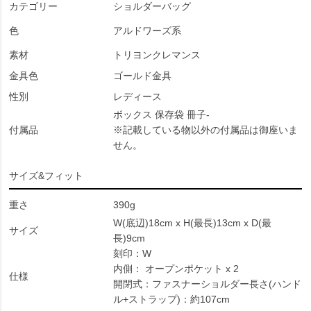
カテゴリー
ショルダーバッグ
色
アルドワーズ系
素材
トリヨンクレマンス
金具色
ゴールド金具
性別
レディース
ボックス 保存袋 冊子-
付属品
※記載している物以外の付属品は御座いま
せん。
サイズ&フィット
重さ
390g
W(底辺)18cm x H(最長)13cm x D(最
サイズ
長)9cm
刻印：W
内側： オープンポケット x 2
仕様
開閉式：ファスナーショルダー長さ(ハンド
ル+ストラップ)：約107cm