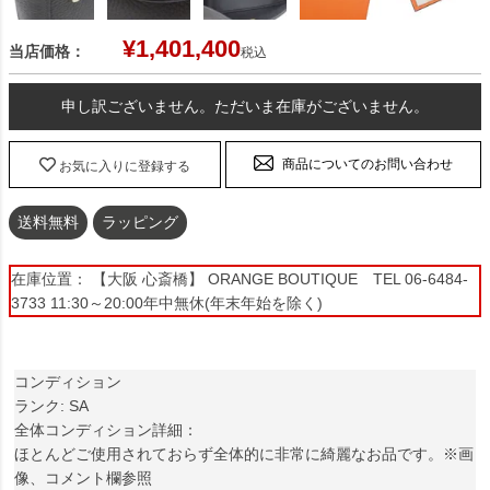
¥
1,401,400
当店価格：
税込
申し訳ございません。ただいま在庫がございません。
商品についてのお問い合わせ
お気に入りに登録する
送料無料
ラッピング
在庫位置： 【大阪 心斎橋】 ORANGE BOUTIQUE TEL 06-6484-
3733 11:30～20:00年中無休(年末年始を除く)
コンディション
ランク: SA
全体コンディション詳細：
ほとんどご使用されておらず全体的に非常に綺麗なお品です。※画
像、コメント欄参照