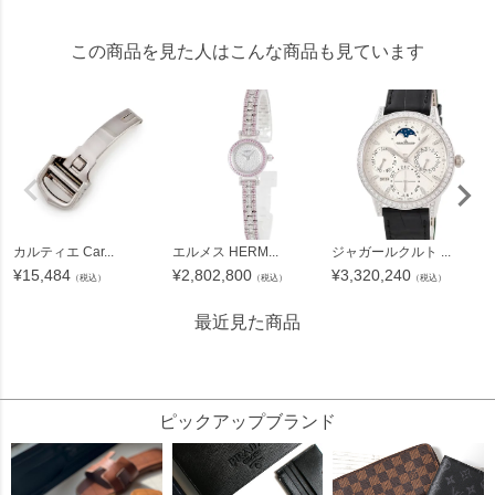
この商品を見た人はこんな商品も見ています
カルティエ Car...
エルメス HERM...
ジャガールクルト ...
¥
15,484
¥
2,802,800
¥
3,320,240
（税込）
（税込）
（税込）
最近見た商品
220945
ピックアップブランド