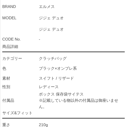
BRAND
エルメス
MODEL
ジジェ デュオ
ジジェ デュオ
CODE No.
-
商品詳細
カテゴリー
クラッチバッグ
色
ブラック×オンブレ系
素材
スイフト / リザード
性別
レディース
ボックス 保存袋サイテス
付属品
※記載している物以外の付属品は御座いませ
ん。
サイズ&フィット
重さ
210g