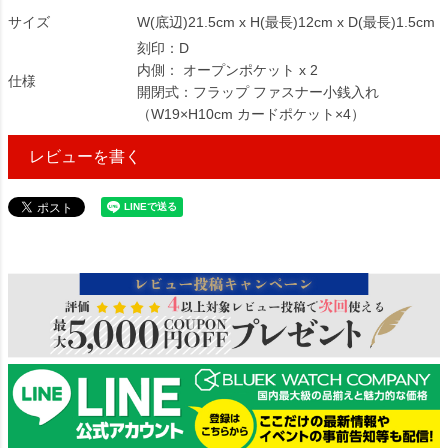
サイズ
W(底辺)21.5cm x H(最長)12cm x D(最長)1.5cm
刻印：D
内側： オープンポケット x 2
仕様
開閉式：フラップ ファスナー小銭入れ
（W19×H10cm カードポケット×4）
レビューを書く
220945