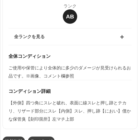
ランク
AB
全ランクを見る
全体コンディション
ご使用や保管により全体的に多少のダメージが見受けられるお
品です。※画像、コメント欄参照
コンディション詳細
【外側】四つ角にスレと破れ、表面に線スレと押し跡とテカ
リ、リザード部分にスレ【内側】スレ、押し跡【におい】僅か
な保管臭【刻印箇所】左マチ上部