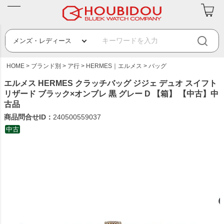
HOME
ブランド別
ア行
HERMES｜エルメス
バッグ
エルメス HERMES クラッチバッグ ジジェ デュオ スイフト
リザード ブラック×オンブレ 黒 グレー D 【箱】 【中古】中
古品
商品問合せID：
240500559037
中古