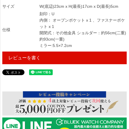
サイズ
W(底辺)23cm x H(最長)17cm x D(最長)5cm
刻印：U
内側： オープンポケット x 1 、ファスナーポケ
ット x 1
仕様
開閉式：その他金具 ショルダー：約56cm(二重)
約93cm(一重)
ミラー:5.5×7.2cm
レビューを書く
1815673