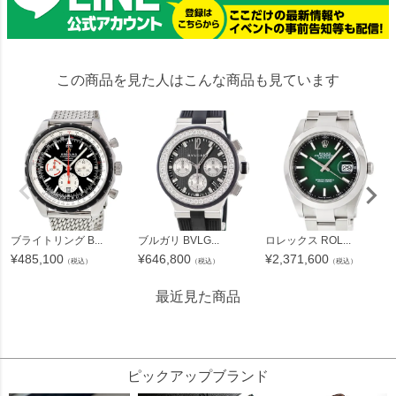
この商品を見た人はこんな商品も見ています
ブライトリング B...
ブルガリ BVLG...
ロレックス ROL...
¥
485,100
¥
646,800
¥
2,371,600
（税込）
（税込）
（税込）
最近見た商品
1815673
ピックアップブランド