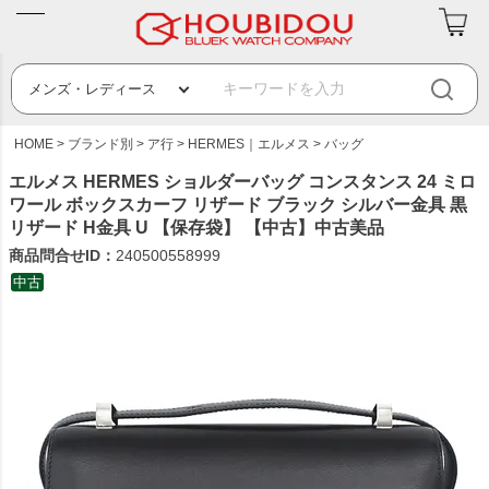
HOME
ブランド別
ア行
HERMES｜エルメス
バッグ
エルメス HERMES ショルダーバッグ コンスタンス 24 ミロ
ワール ボックスカーフ リザード ブラック シルバー金具 黒
リザード H金具 U 【保存袋】 【中古】中古美品
商品問合せID：
240500558999
中古