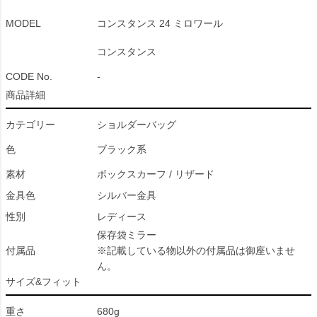
MODEL
コンスタンス 24 ミロワール
コンスタンス
CODE No.
-
商品詳細
カテゴリー
ショルダーバッグ
色
ブラック系
素材
ボックスカーフ / リザード
金具色
シルバー金具
性別
レディース
保存袋ミラー
付属品
※記載している物以外の付属品は御座いませ
ん。
サイズ&フィット
重さ
680g