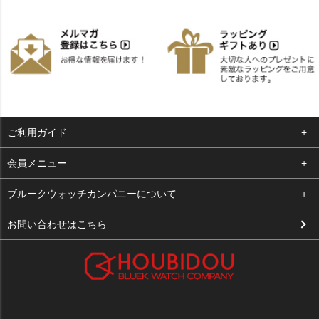
ご利用ガイド
よくある質問
会員メニュー
支払い・送料
ログイン
ブルークウォッチカンパニーについて
お客様の声
お気に入り
会社概要
お問い合わせはこちら
買取について
カート
店舗案内
メルマガ登録
特定商取引法に基づく表示
新規会員登録
プライバシーポリシー