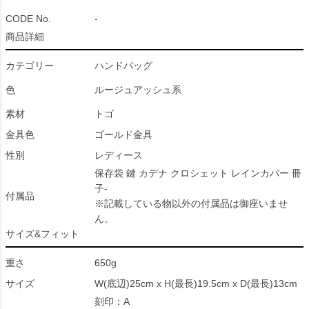
CODE No.
-
商品詳細
カテゴリー
ハンドバッグ
色
ルージュアッシュ系
素材
トゴ
金具色
ゴールド金具
性別
レディース
保存袋 鍵 カデナ クロシェット レインカバー 冊
子-
付属品
※記載している物以外の付属品は御座いませ
ん。
サイズ&フィット
重さ
650g
サイズ
W(底辺)25cm x H(最長)19.5cm x D(最長)13cm
刻印：A