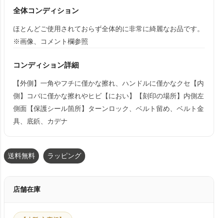
全体コンディション
ほとんどご使用されておらず全体的に非常に綺麗なお品です。
※画像、コメント欄参照
コンディション詳細
【外側】一角やフチに僅かな擦れ、ハンドルに僅かなクセ【内
側】コバに僅かな擦れやヒビ【におい】【刻印の場所】内側左
側面【保護シール箇所】ターンロック、ベルト留め、ベルト金
具、底鋲、カデナ
送料無料
ラッピング
店舗在庫