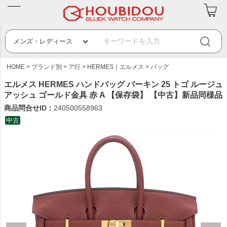
HOME
ブランド別
ア行
HERMES｜エルメス
バッグ
エルメス HERMES ハンドバッグ バーキン 25 トゴ ルージュ
アッシュ ゴールド金具 赤 A 【保存袋】 【中古】新品同様品
商品問合せID：
240500558963
中古