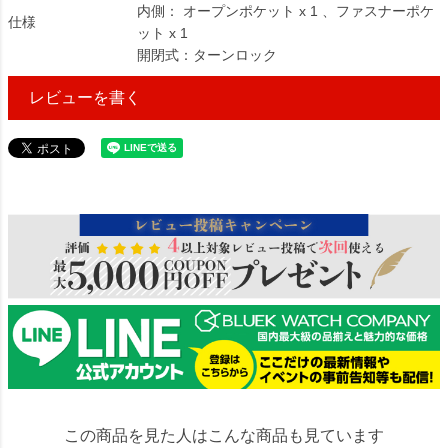
内側： オープンポケット x 1 、ファスナーポケ
仕様
ット x 1
開閉式：ターンロック
レビューを書く
3472764
この商品を見た人はこんな商品も見ています