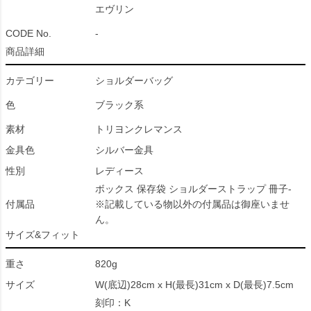
エヴリン
CODE No.
-
商品詳細
カテゴリー
ショルダーバッグ
色
ブラック系
素材
トリヨンクレマンス
金具色
シルバー金具
性別
レディース
ボックス 保存袋 ショルダーストラップ 冊子-
付属品
※記載している物以外の付属品は御座いませ
ん。
サイズ&フィット
重さ
820g
サイズ
W(底辺)28cm x H(最長)31cm x D(最長)7.5cm
刻印：K