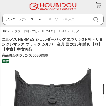
HOME
ブランド別
ア行
HERMES｜エルメス
バッグ
エルメス HERMES ショルダーバッグ エヴリン3 PM トリヨ
ンクレマンス ブラック シルバー金具 黒 2025年製 K 【箱】
【中古】中古美品
商品問合せID：
240500556986
中古