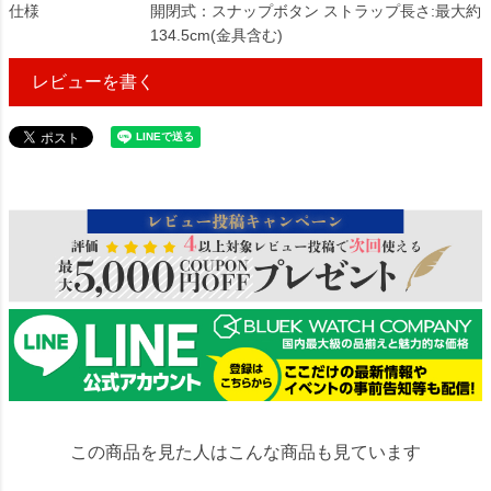
仕様
開閉式：スナップボタン ストラップ長さ:最大約
134.5cm(金具含む)
レビューを書く
657491
この商品を見た人はこんな商品も見ています