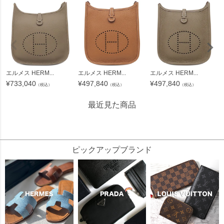
エルメス HERM...
エルメス HERM...
エルメス HERM...
¥
733,040
¥
497,840
¥
497,840
（税込）
（税込）
（税込）
最近見た商品
657491
ピックアップブランド