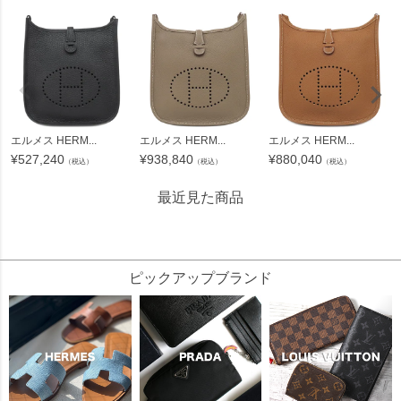
エルメス HERM...
エルメス HERM...
エルメス HERM...
¥
527,240
¥
938,840
¥
880,040
（税込）
（税込）
（税込）
最近見た商品
846364
ピックアップブランド