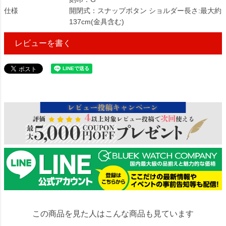
仕様
開閉式：スナップボタン ショルダー長さ:最大約
137cm(金具含む)
レビューを書く
846364
この商品を見た人はこんな商品も見ています