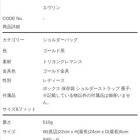
エヴリン
CODE No.
-
商品詳細
カテゴリー
ショルダーバッグ
色
ゴールド系
素材
トリヨンクレマンス
金具色
ゴールド金具
性別
レディース
ボックス 保存袋 ショルダーストラップ 冊子-
付属品
※記載している物以外の付属品は御座いませ
ん。
サイズ&フィット
重さ
510g
サイズ
W(底辺)22cm x H(最長)24cm x D(最長)6cm
刻印：G