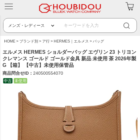
HOME
ブランド別
ア行
HERMES｜エルメス
バッグ
エルメス HERMES ショルダーバッグ エヴリン 23 トリヨン
クレマンス ゴールド ゴールド金具 新品 未使用 茶 2026年製
G 【箱】 【中古】未使用保管品
商品問合せID：
240500554070
中古
未使用